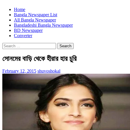
Home
Bangla Newspaper List
All Bangla Newspaper
Bangladeshi Bangla Newspaper
BD Newspaper
Converter
Search
for:
সোনমের বাড়ি থেকে হীরার হার চুরি
February 12, 2015
shuvoshokal