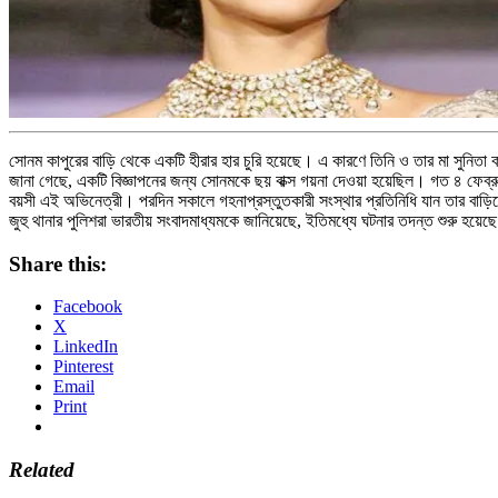
সোনম কাপুরের বাড়ি থেকে একটি হীরার হার চুরি হয়েছে। এ কারণে তিনি ও তার মা সুনিতা 
জানা গেছে, একটি বিজ্ঞাপনের জন্য সোনমকে ছয় বাক্স গয়না দেওয়া হয়েছিল। গত ৪ ফেব্রুয়ার
বয়সী এই অভিনেত্রী। পরদিন সকালে গহনাপ্রস্তুতকারী সংস্থার প্রতিনিধি যান তার বাড়িতে
জুহু থানার পুলিশরা ভারতীয় সংবাদমাধ্যমকে জানিয়েছে, ইতিমধ্যে ঘটনার তদন্ত শুরু হয়ে
Share this:
Facebook
X
LinkedIn
Pinterest
Email
Print
Related