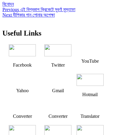
বিনোদন
Post
Previous
Previous
এই বিশ্বকাপ ক্রিকেটে সুবর্ণা মুস্তাফা
Next
post:
Next
দীপিকার গান শোনার অপেক্ষা
navigation
post:
Useful Links
YouTube
Facebook
Twitter
Yahoo
Gmail
Hotmail
Converter
Converter
Translator