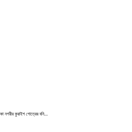
্কা নগরীর কুরাইশ গোত্রের বনি...