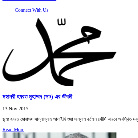
Connect With Us
মহানবী হযরত মুহাম্মদ (সাঃ) এর জীবনী
13 Nov 2015
জন্মঃ হযরত মোহাম্মদ সাল্লাল্লাহু আলাইহি ওয়া সাল্লাম বর্তমান সৌদি আরবে অবস্থিত মক
Read More