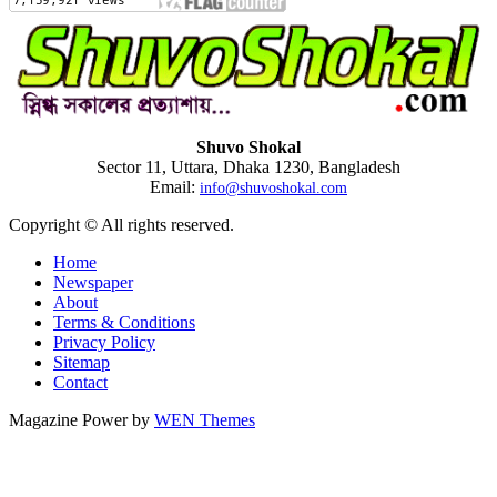
Shuvo Shokal
Sector 11, Uttara, Dhaka 1230, Bangladesh
Email:
info@shuvoshokal.com
Copyright © All rights reserved.
Home
Newspaper
About
Terms & Conditions
Privacy Policy
Sitemap
Contact
Magazine Power by
WEN Themes