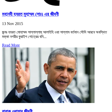
মহানবী হযরত মুহাম্মদ (সাঃ) এর জীবনী
13 Nov 2015
জন্মঃ হযরত মোহাম্মদ সাল্লাল্লাহু আলাইহি ওয়া সাল্লাম বর্তমান সৌদি আরবে অবস্থিত
মক্কা নগরীর কুরাইশ গোত্রের বনি...
Read More
বারাক ওবামার জীবনী