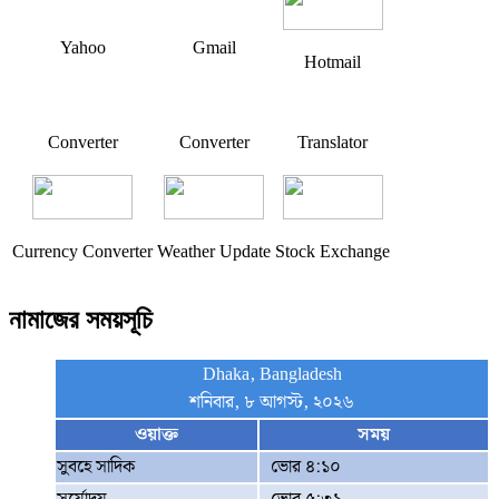
Yahoo
Gmail
Hotmail
Converter
Converter
Translator
Currency Converter
Weather Update
Stock Exchange
নামাজের সময়সূচি
Dhaka, Bangladesh
শনিবার, ৮ আগস্ট, ২০২৬
ওয়াক্ত
সময়
সুবহে সাদিক
ভোর ৪:১০