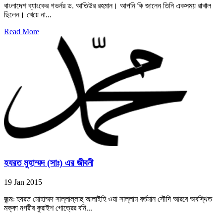
বাংলাদেশ ব্যাংকের গভর্নর ড. আতিউর রহমান। আপনি কি জানেন তিনি একসময় রাখাল
ছিলেন। খেয়ে না...
Read More
হযরত মুহাম্মদ (সাঃ) এর জীবনী
19 Jan 2015
জন্মঃ হযরত মোহাম্মদ সাল্লাল্লাহু আলাইহি ওয়া সাল্লাম বর্তমান সৌদি আরবে অবস্থিত
মক্কা নগরীর কুরাইশ গোত্রের বনি...