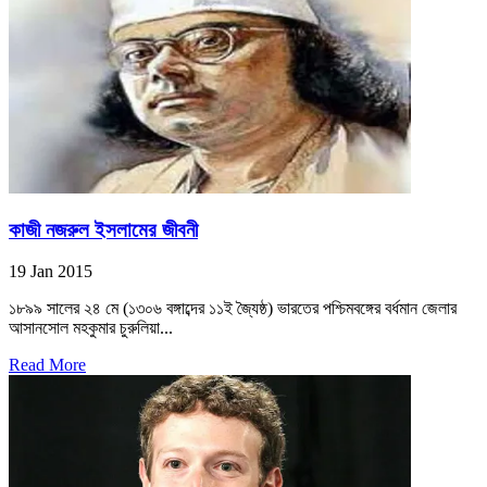
কাজী নজরুল ইসলামের জীবনী
19 Jan 2015
১৮৯৯ সালের ২৪ মে (১৩০৬ বঙ্গাব্দের ১১ই জ্যৈষ্ঠ) ভারতের পশ্চিমবঙ্গের বর্ধমান জেলার
আসানসোল মহকুমার চুরুলিয়া...
Read More