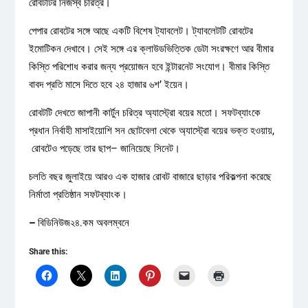
রোবটটির নিজস্ব চরিত্র।
পেপার রোবটের সঙ্গে আছে একটি বিশেষ ট্যাবলেট। ট্যাবলেটটি রোবটের
ইমোটিকন দেখাবে। সেই সঙ্গে এর ক্লাউডভিত্তিক ডেটা সংরক্ষণে আর বীমার
কিস্তি পরিশোধ করার জন্য প্রয়োজন হবে ইন্টারনেট সংযোগ। বীমার কিস্তি
বাবদ প্রতি মাসে দিতে হবে ২৪ হাজার ৬শ’ ইয়েন।
রোবটটি দেখতে জাপানী কার্টুন চরিত্র অ্যাস্ট্রো বয়ের মতো। সফটব্যাংকে
প্রধান নির্বাহী মাসাইয়োশি সন ছোটবেলা থেকে অ্যাস্ট্রো বয়ের ভক্ত হওয়ায়,
রোবটেও পড়েছে তার ছাপ– জানিয়েছে সিনেট।
চলতি বছর জুলাইয়ে আরও এক হাজার রোবট বাজারে ছাড়ার পরিকল্পনা করেছে
নির্মাতা প্রতিষ্ঠান সফটব্যাংক।
–
বিডিনিউজ২৪.কম অবলম্বনে
Share this: