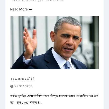
Read More
বারাক ওবামার জীবনী
27 Sep 2015
বারাক হুসেইন ওবামা৷বর্তমানে তাকে বিশ্বের সবচেয়ে ক্ষমতাধর ব্যক্তি মনে করা
হয়। জন্ম ১৯৬১ সালের ৪...