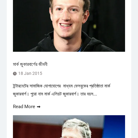
মার্ক জুকারবার্গের জীবনী
18 Jan 2015
ইন্টারনেটের সামাজিক যোগাযোগের মাধ্যম ফেসবুকের প্রতিষ্ঠাতা মার্ক
জুকারবার্গ। পুরো নাম মার্ক এলিয়ট জুকারবার্গ। তার বয়স...
Read More