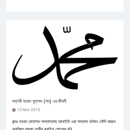
মহানবী হযরত মুহাম্মদ (সাঃ) এর জীবনী
13 Nov 2015
জন্মঃ হযরত মোহাম্মদ সাল্লাল্লাহু আলাইহি ওয়া সাল্লাম বর্তমান সৌদি আরবে
অবস্থিত মক্কা নগরীর কুরাইশ গোত্রের বনি...