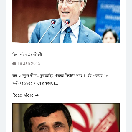
বিল গেটস এর জীবনী
18 Jan 2015
জন্ম ও স্কুল জীবনঃ যুক্তরাষ্ট্র শহরের সিয়াটল শহর। এই শহরেই ২৮
অক্টোবর ১৯৫৫ সালে জন্মগ্রহন...
Read More