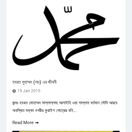
হযরত মুহাম্মদ (সাঃ) এর জীবনী
19 Jan 2015
জন্মঃ হযরত মোহাম্মদ সাল্লাল্লাহু আলাইহি ওয়া সাল্লাম বর্তমান সৌদি আরবে
অবস্থিত মক্কা নগরীর কুরাইশ গোত্রের বনি...
Read More