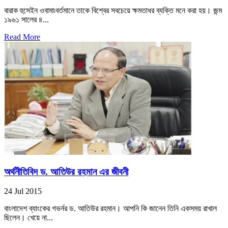
বারাক হুসেইন ওবামা৷বর্তমানে তাকে বিশ্বের সবচেয়ে ক্ষমতাধর ব্যক্তি মনে করা হয়। জন্ম
১৯৬১ সালের ৪...
Read More
অর্থনীতিবিদ ড. আতিউর রহমান এর জীবনী
24 Jul 2015
বাংলাদেশ ব্যাংকের গভর্নর ড. আতিউর রহমান। আপনি কি জানেন তিনি একসময় রাখাল
ছিলেন। খেয়ে না...