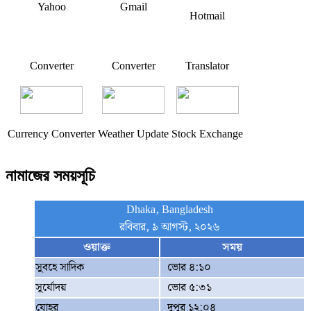
Yahoo
Gmail
Hotmail
Converter
Converter
Translator
Currency Converter
Weather Update
Stock Exchange
নামাজের সময়সূচি
Dhaka, Bangladesh
রবিবার, ৯ আগস্ট, ২০২৬
ওয়াক্ত
সময়
সুবহে সাদিক
ভোর ৪:১০
সূর্যোদয়
ভোর ৫:৩১
যোহর
দুপুর ১২:০৪