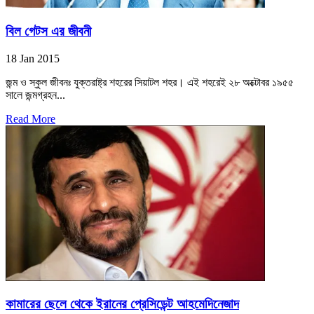
বিল গেটস এর জীবনী
18 Jan 2015
জন্ম ও স্কুল জীবনঃ যুক্তরাষ্ট্র শহরের সিয়াটল শহর। এই শহরেই ২৮ অক্টোবর ১৯৫৫
সালে জন্মগ্রহন...
Read More
কামারের ছেলে থেকে ইরানের প্রেসিডেন্ট আহমেদিনেজাদ