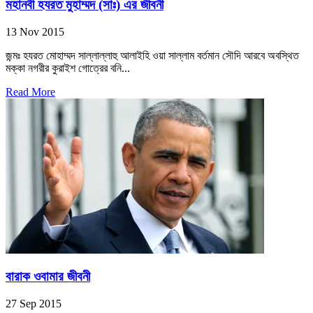
মহানবী হযরত মুহাম্মদ (সাঃ) এর জীবনী
13 Nov 2015
জন্মঃ হযরত মোহাম্মদ সাল্লাল্লাহু আলাইহি ওয়া সাল্লাম বর্তমান সৌদি আরবে অবস্থিত
মক্কা নগরীর কুরাইশ গোত্রের বনি...
Read More
বারাক ওবামার জীবনী
27 Sep 2015