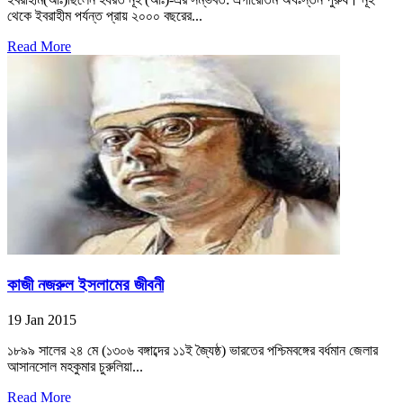
থেকে ইবরাহীম পর্যন্ত প্রায় ২০০০ বছরের...
Read More
কাজী নজরুল ইসলামের জীবনী
19 Jan 2015
১৮৯৯ সালের ২৪ মে (১৩০৬ বঙ্গাব্দের ১১ই জ্যৈষ্ঠ) ভারতের পশ্চিমবঙ্গের বর্ধমান জেলার
আসানসোল মহকুমার চুরুলিয়া...
Read More