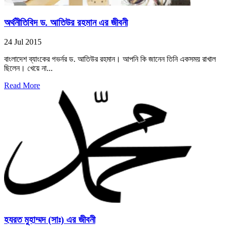
অর্থনীতিবিদ ড. আতিউর রহমান এর জীবনী
24 Jul 2015
বাংলাদেশ ব্যাংকের গভর্নর ড. আতিউর রহমান। আপনি কি জানেন তিনি একসময় রাখাল
ছিলেন। খেয়ে না...
Read More
হযরত মুহাম্মদ (সাঃ) এর জীবনী