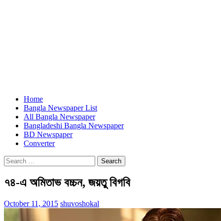
Home
Bangla Newspaper List
All Bangla Newspaper
Bangladeshi Bangla Newspaper
BD Newspaper
Converter
Search
for:
৭৪-এ অমিতাভ বচ্চন, জয়তু বিগবি
October 11, 2015
shuvoshokal