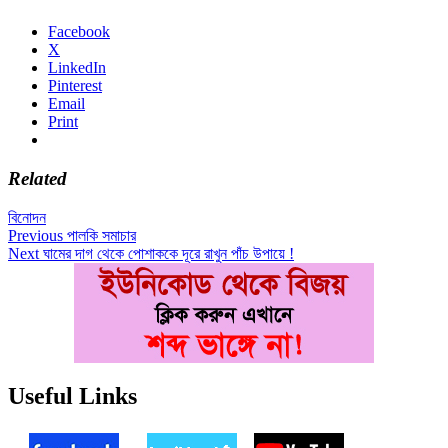
Facebook
X
LinkedIn
Pinterest
Email
Print
Related
বিনোদন
Post
Previous
Previous
পালকি সমাচার
Next
post:
Next
ঘামের দাগ থেকে পোশাককে দূরে রাখুন পাঁচ উপায়ে !
navigation
post:
Useful Links