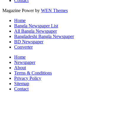
Contact
Magazine Power by
WEN Themes
Home
Bangla Newspaper List
All Bangla Newspaper
Bangladeshi Bangla Newspaper
BD Newspaper
Converter
Home
Newspaper
About
Terms & Conditions
Privacy Policy
Sitemap
Contact