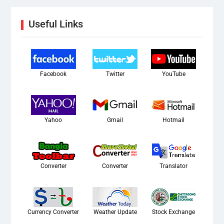
Useful Links
Facebook
Twitter
YouTube
Yahoo
Gmail
Hotmail
Converter
Converter
Translator
Currency Converter
Weather Update
Stock Exchange