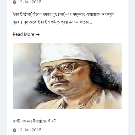
19 Jan 2015
ইবরাহীম(আঃ)ছিলেন হযরত নূহ (আঃ)-এর সম্ভবত: এগারোতম অধঃস্তন
পুরুষ। নূহ থেকে ইবরাহীম পর্যন্ত প্রায় ২০০০ বছরের...
Read More
কাজী নজরুল ইসলামের জীবনী
19 Jan 2015