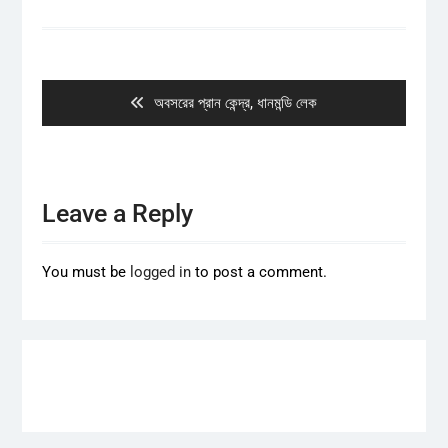
Post
navigation
Previous
অবসরের প্রান কেন্দ্র, ধানমন্ডি লেক
post:
Leave a Reply
You must be
logged in
to post a comment.