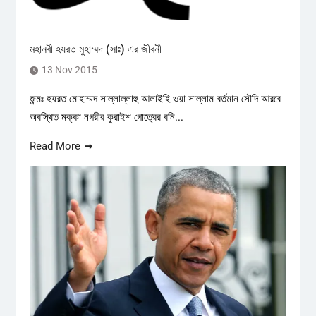
মহানবী হযরত মুহাম্মদ (সাঃ) এর জীবনী
13 Nov 2015
জন্মঃ হযরত মোহাম্মদ সাল্লাল্লাহু আলাইহি ওয়া সাল্লাম বর্তমান সৌদি আরবে
অবস্থিত মক্কা নগরীর কুরাইশ গোত্রের বনি...
Read More