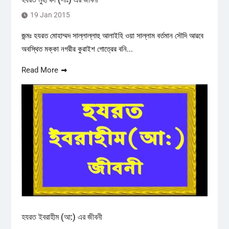
19 Jan 2015
জন্মঃ হযরত মোহাম্মদ সাল্লাল্লাহু আলাইহি ওয়া সাল্লাম বর্তমান সৌদি আরবে
অবস্থিত মক্কা নগরীর কুরাইশ গোত্রের বনি...
Read More
হযরত ইবরাহীম (আ:) এর জীবনী