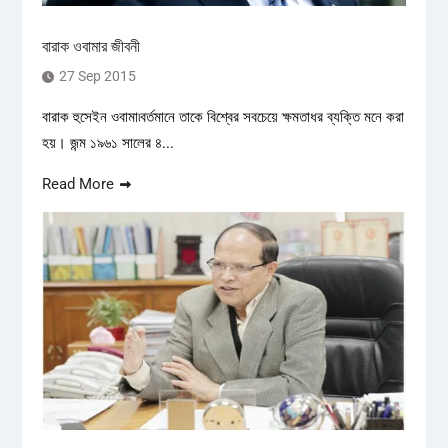
বারাক ওবামার জীবনী
27 Sep 2015
বারাক হুসেইন ওবামা৷বর্তমানে তাকে বিশ্বের সবচেয়ে ক্ষমতাধর ব্যক্তি মনে করা
হয়। জন্ম ১৯৬১ সালের ৪...
Read More