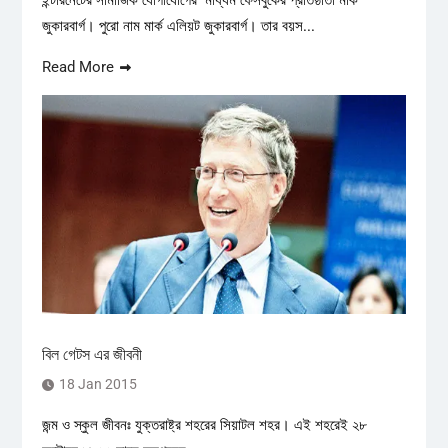
ইন্টারনেটের সামাজিক যোগাযোগের মাধ্যম ফেসবুকের প্রতিষ্ঠাতা মার্ক
জুকারবার্গ। পুরো নাম মার্ক এলিয়ট জুকারবার্গ। তার বয়স...
Read More
বিল গেটস এর জীবনী
18 Jan 2015
জন্ম ও স্কুল জীবনঃ যুক্তরাষ্ট্র শহরের সিয়াটল শহর। এই শহরেই ২৮