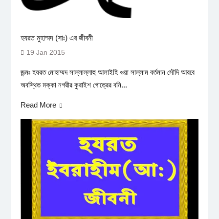
হযরত মুহাম্মদ (সাঃ) এর জীবনী
19 Jan 2015
জন্মঃ হযরত মোহাম্মদ সাল্লাল্লাহু আলাইহি ওয়া সাল্লাম বর্তমান সৌদি আরবে
অবস্থিত মক্কা নগরীর কুরাইশ গোত্রের বনি...
Read More