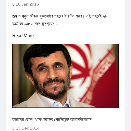
18 Jan 2015
জন্ম ও স্কুল জীবনঃ যুক্তরাষ্ট্র শহরের সিয়াটল শহর। এই শহরেই ২৮
অক্টোবর ১৯৫৫ সালে জন্মগ্রহন...
Read More
কামারের ছেলে থেকে ইরানের প্রেসিডেন্ট আহমেদিনেজাদ
13 Dec 2014