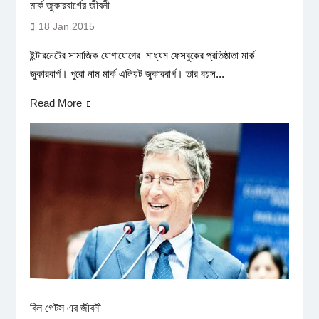
মার্ক জুকারবার্গের জীবনী
18 Jan 2015
ইন্টারনেটের সামাজিক যোগাযোগের মাধ্যম ফেসবুকের প্রতিষ্ঠাতা মার্ক
জুকারবার্গ। পুরো নাম মার্ক এলিয়ট জুকারবার্গ। তার বয়স...
Read More
বিল গেটস এর জীবনী