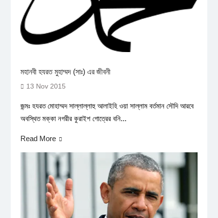
মহানবী হযরত মুহাম্মদ (সাঃ) এর জীবনী
13 Nov 2015
জন্মঃ হযরত মোহাম্মদ সাল্লাল্লাহু আলাইহি ওয়া সাল্লাম বর্তমান সৌদি আরবে
অবস্থিত মক্কা নগরীর কুরাইশ গোত্রের বনি...
Read More