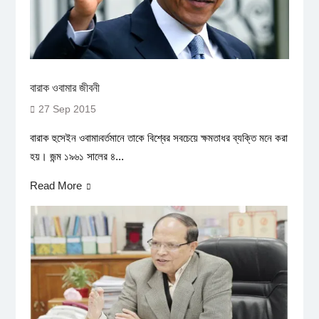
বারাক ওবামার জীবনী
27 Sep 2015
বারাক হুসেইন ওবামা৷বর্তমানে তাকে বিশ্বের সবচেয়ে ক্ষমতাধর ব্যক্তি মনে করা
হয়। জন্ম ১৯৬১ সালের ৪...
Read More