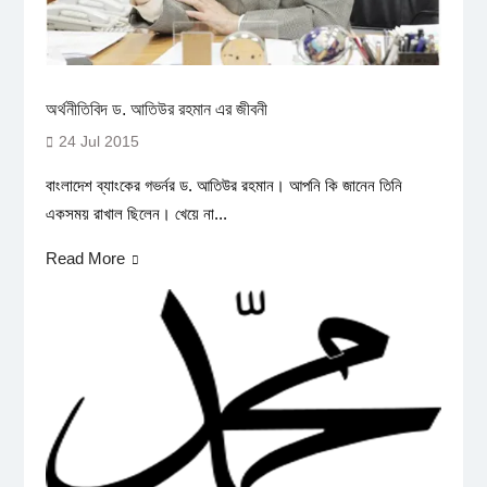
অর্থনীতিবিদ ড. আতিউর রহমান এর জীবনী
24 Jul 2015
বাংলাদেশ ব্যাংকের গভর্নর ড. আতিউর রহমান। আপনি কি জানেন তিনি
একসময় রাখাল ছিলেন। খেয়ে না...
Read More