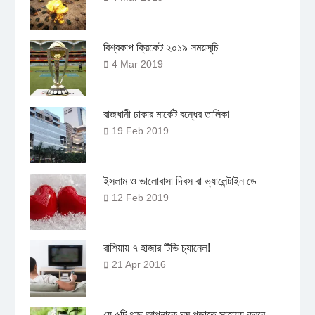
বিশ্বকাপ ক্রিকেট ২০১৯ সময়সূচি
4 Mar 2019
রাজধানী ঢাকার মার্কেট বন্ধের তালিকা
19 Feb 2019
ইসলাম ও ভালোবাসা দিবস বা ভ্যালেন্টাইন ডে
12 Feb 2019
রাশিয়ায় ৭ হাজার টিভি চ্যানেল!
21 Apr 2016
যে ৫টি গাছ আপনাকে ঘুম পড়াতে সাহায্য করবে