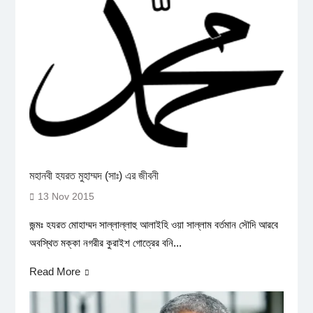
মহানবী হযরত মুহাম্মদ (সাঃ) এর জীবনী
13 Nov 2015
জন্মঃ হযরত মোহাম্মদ সাল্লাল্লাহু আলাইহি ওয়া সাল্লাম বর্তমান সৌদি আরবে
অবস্থিত মক্কা নগরীর কুরাইশ গোত্রের বনি...
Read More