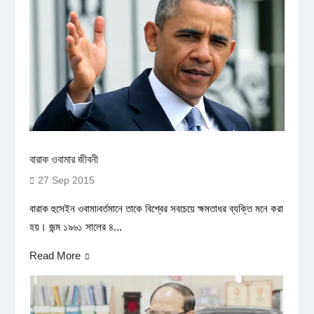
বারাক ওবামার জীবনী
27 Sep 2015
বারাক হুসেইন ওবামা৷বর্তমানে তাকে বিশ্বের সবচেয়ে ক্ষমতাধর ব্যক্তি মনে করা
হয়। জন্ম ১৯৬১ সালের ৪...
Read More