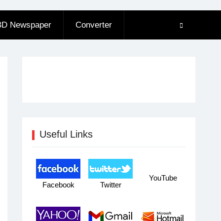
BD Newspaper
Converter
Useful Links
YouTube
Facebook
Twitter