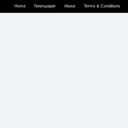
Home
Newspaper
About
Terms & Conditions
u