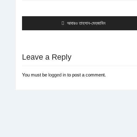
Post
navigation
Previous
আবারও তাহসান-মেহজাবিন
post:
Leave a Reply
You must be
logged in
to post a comment.