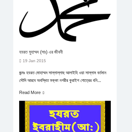
হযরত মুহাম্মদ (সাঃ) এর জীবনী
19 Jan 2015
জন্মঃ হযরত মোহাম্মদ সাল্লাল্লাহু আলাইহি ওয়া সাল্লাম বর্তমান
সৌদি আরবে অবস্থিত মক্কা নগরীর কুরাইশ গোত্রের বনি...
Read More