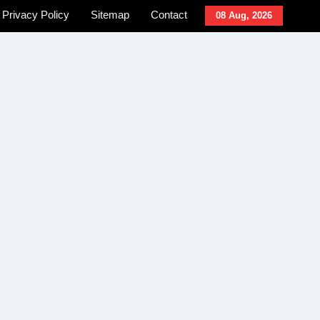
Privacy Policy
Sitemap
Contact
08 Aug, 2026