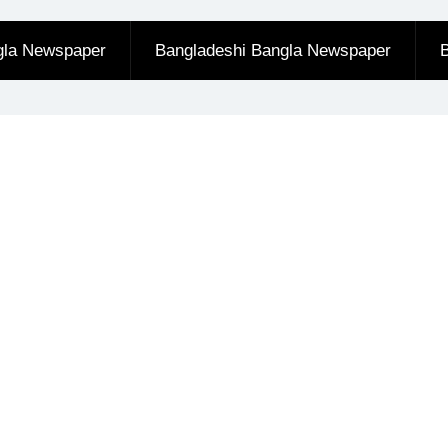
gla Newspaper
Bangladeshi Bangla Newspaper