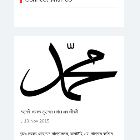
মহানবী হযরত মুহাম্মদ (সাঃ) এর জীবনী
13 Nov 2015
জন্মঃ হযরত মোহাম্মদ সাল্লাল্লাহু আলাইহি ওয়া সাল্লাম বর্তমান