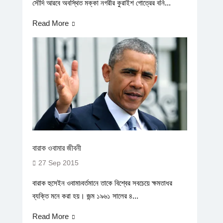
সৌদি আরবে অবস্থিত মক্কা নগরীর কুরাইশ গোত্রের বনি...
Read More
বারাক ওবামার জীবনী
27 Sep 2015
বারাক হুসেইন ওবামা৷বর্তমানে তাকে বিশ্বের সবচেয়ে ক্ষমতাধর
ব্যক্তি মনে করা হয়। জন্ম ১৯৬১ সালের ৪...
Read More