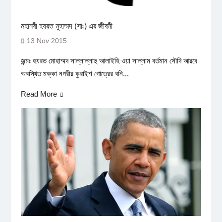
মহানবী হযরত মুহাম্মদ (সাঃ) এর জীবনী
13 Nov 2015
জন্মঃ হযরত মোহাম্মদ সাল্লাল্লাহু আলাইহি ওয়া সাল্লাম বর্তমান সৌদি আরবে
অবস্থিত মক্কা নগরীর কুরাইশ গোত্রের বনি...
Read More