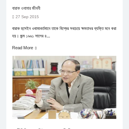
বারাক ওবামার জীবনী
27 Sep 2015
বারাক হুসেইন ওবামা৷বর্তমানে তাকে বিশ্বের সবচেয়ে ক্ষমতাধর ব্যক্তি মনে করা
হয়। জন্ম ১৯৬১ সালের ৪...
Read More