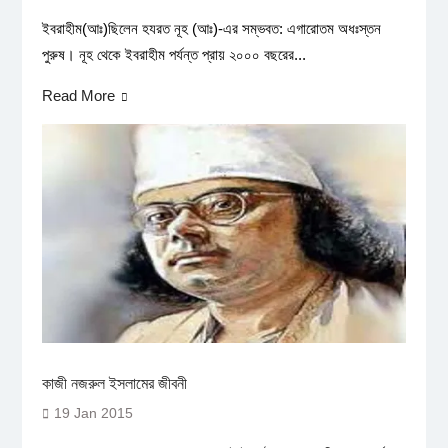
ইবরাহীম(আঃ)ছিলেন হযরত নূহ (আঃ)-এর সম্ভবত: এগারোতম অধঃস্তন
পুরুষ। নূহ থেকে ইবরাহীম পর্যন্ত প্রায় ২০০০ বছরের...
Read More
কাজী নজরুল ইসলামের জীবনী
19 Jan 2015