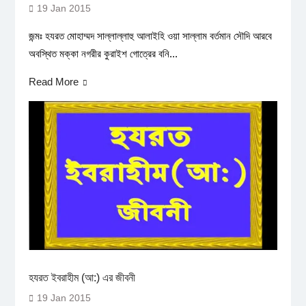
19 Jan 2015
জন্মঃ হযরত মোহাম্মদ সাল্লাল্লাহু আলাইহি ওয়া সাল্লাম বর্তমান সৌদি আরবে
অবস্থিত মক্কা নগরীর কুরাইশ গোত্রের বনি...
Read More
হযরত ইবরাহীম (আ:) এর জীবনী
19 Jan 2015