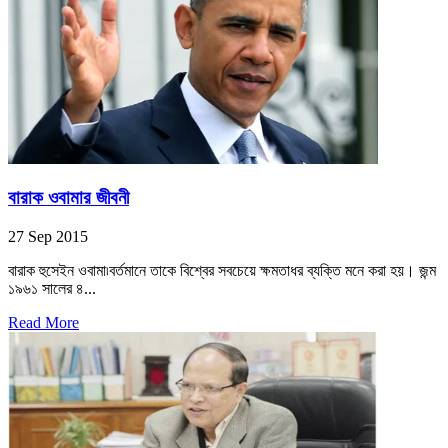
বারাক ওবামার জীবনী
27 Sep 2015
বারাক হুসেইন ওবামা৷বর্তমানে তাকে বিশ্বের সবচেয়ে ক্ষমতাধর ব্যক্তি মনে করা হয়। জন্ম
১৯৬১ সালের ৪...
Read More