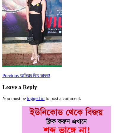
Post
Previous
Previous
আলিয়ার বিয়ে ভাবনা!
post:
navigation
Leave a Reply
You must be
logged in
to post a comment.