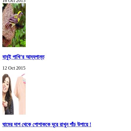
16 Oct 2015
বাবুই পাখি’র আদ্যপান্ত
12 Oct 2015
ঘামের দাগ থেকে পোশাককে দূরে রাখুন পাঁচ উপায়ে !