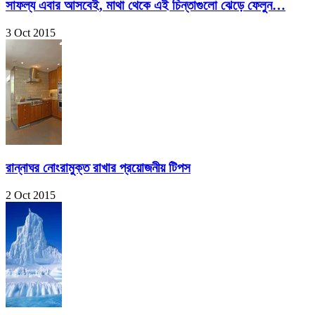
সাফল্য এবার আসবেই, মাথা থেকে এই চিন্তাগুলো ঝেড়ে ফেলুন…
3 Oct 2015
রান্নাঘর নোংরামুক্ত রাখার প্রয়োজনীয় টিপস
2 Oct 2015