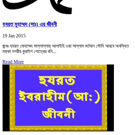
হযরত মুহাম্মদ (সাঃ) এর জীবনী
19 Jan 2015
জন্মঃ হযরত মোহাম্মদ সাল্লাল্লাহু আলাইহি ওয়া সাল্লাম বর্তমান সৌদি আরবে অবস্থিত
মক্কা নগরীর কুরাইশ গোত্রের বনি...
Read More