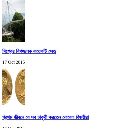
বিশ্বের বিপজ্জনক কয়েকটি সেতু
17 Oct 2015
প্রথম জীবনে যে সব চাকুরী করতেন নোবেল বিজয়ীরা