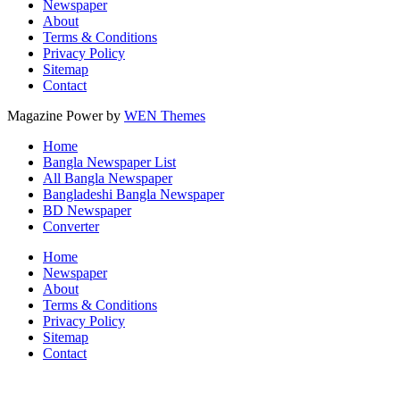
Newspaper
About
Terms & Conditions
Privacy Policy
Sitemap
Contact
Magazine Power by
WEN Themes
Home
Bangla Newspaper List
All Bangla Newspaper
Bangladeshi Bangla Newspaper
BD Newspaper
Converter
Home
Newspaper
About
Terms & Conditions
Privacy Policy
Sitemap
Contact