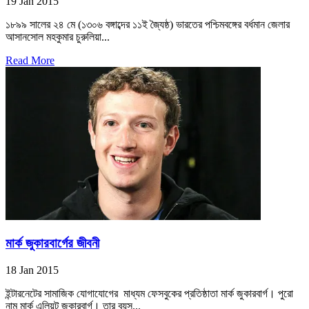
19 Jan 2015
১৮৯৯ সালের ২৪ মে (১৩০৬ বঙ্গাব্দের ১১ই জ্যৈষ্ঠ) ভারতের পশ্চিমবঙ্গের বর্ধমান জেলার
আসানসোল মহকুমার চুরুলিয়া...
Read More
মার্ক জুকারবার্গের জীবনী
18 Jan 2015
ইন্টারনেটের সামাজিক যোগাযোগের মাধ্যম ফেসবুকের প্রতিষ্ঠাতা মার্ক জুকারবার্গ। পুরো
নাম মার্ক এলিয়ট জুকারবার্গ। তার বয়স...