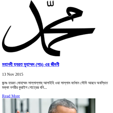
মহানবী হযরত মুহাম্মদ (সাঃ) এর জীবনী
13 Nov 2015
জন্মঃ হযরত মোহাম্মদ সাল্লাল্লাহু আলাইহি ওয়া সাল্লাম বর্তমান সৌদি আরবে অবস্থিত
মক্কা নগরীর কুরাইশ গোত্রের বনি...
Read More