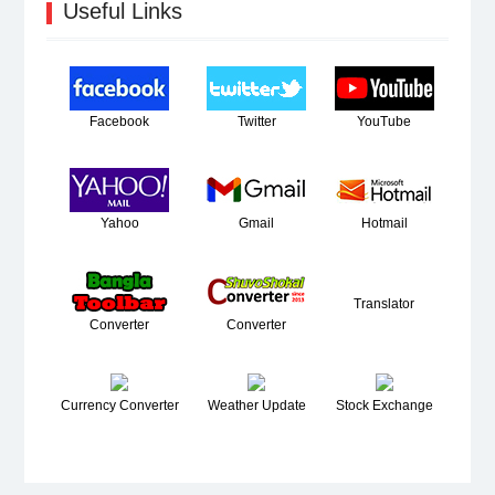
Useful Links
Facebook
Twitter
YouTube
Yahoo
Gmail
Hotmail
Translator
Converter
Converter
Currency Converter
Weather Update
Stock Exchange