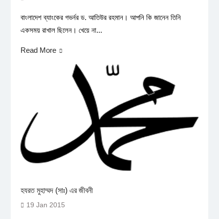
বাংলাদেশ ব্যাংকের গভর্নর ড. আতিউর রহমান। আপনি কি জানেন তিনি
একসময় রাখাল ছিলেন। খেয়ে না...
Read More
হযরত মুহাম্মদ (সাঃ) এর জীবনী
19 Jan 2015