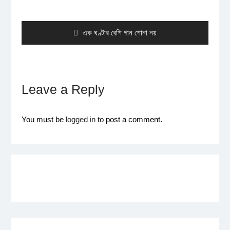
Post
navigation
Previous
এক ঘণ্টার বেশি গান শোনা নয়
post:
Leave a Reply
You must be
logged in
to post a comment.