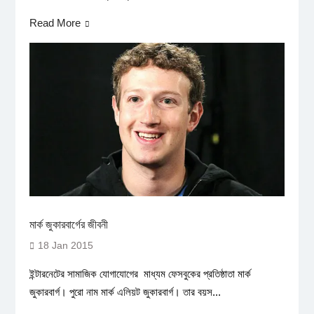
Read More
মার্ক জুকারবার্গের জীবনী
18 Jan 2015
ইন্টারনেটের সামাজিক যোগাযোগের মাধ্যম ফেসবুকের প্রতিষ্ঠাতা মার্ক
জুকারবার্গ। পুরো নাম মার্ক এলিয়ট জুকারবার্গ। তার বয়স...