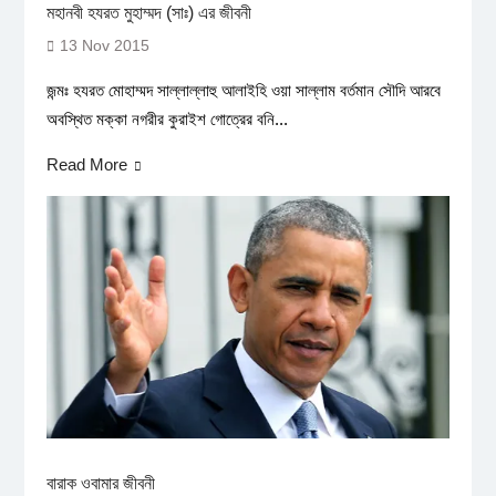
মহানবী হযরত মুহাম্মদ (সাঃ) এর জীবনী
13 Nov 2015
জন্মঃ হযরত মোহাম্মদ সাল্লাল্লাহু আলাইহি ওয়া সাল্লাম বর্তমান সৌদি আরবে
অবস্থিত মক্কা নগরীর কুরাইশ গোত্রের বনি...
Read More
বারাক ওবামার জীবনী