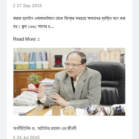
27 Sep 2015
বারাক হুসেইন ওবামা৷বর্তমানে তাকে বিশ্বের সবচেয়ে ক্ষমতাধর ব্যক্তি মনে করা
হয়। জন্ম ১৯৬১ সালের ৪...
Read More
অর্থনীতিবিদ ড. আতিউর রহমান এর জীবনী
24 Jul 2015