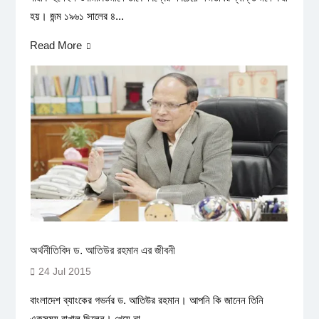
হয়। জন্ম ১৯৬১ সালের ৪...
Read More
অর্থনীতিবিদ ড. আতিউর রহমান এর জীবনী
24 Jul 2015
বাংলাদেশ ব্যাংকের গভর্নর ড. আতিউর রহমান। আপনি কি জানেন তিনি
একসময় রাখাল ছিলেন। খেয়ে না...