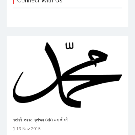
Connect With Us
মহানবী হযরত মুহাম্মদ (সাঃ) এর জীবনী
13 Nov 2015