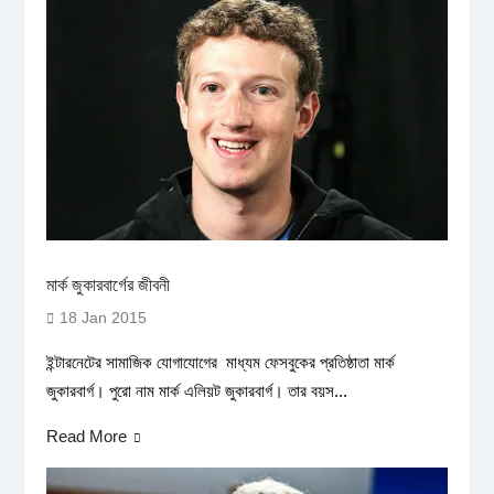
মার্ক জুকারবার্গের জীবনী
18 Jan 2015
ইন্টারনেটের সামাজিক যোগাযোগের মাধ্যম ফেসবুকের প্রতিষ্ঠাতা মার্ক
জুকারবার্গ। পুরো নাম মার্ক এলিয়ট জুকারবার্গ। তার বয়স...
Read More