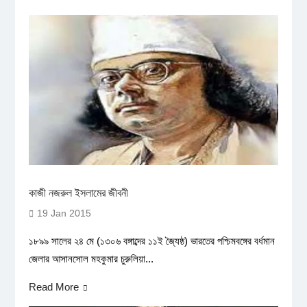
কাজী নজরুল ইসলামের জীবনী
19 Jan 2015
১৮৯৯ সালের ২৪ মে (১৩০৬ বঙ্গাব্দের ১১ই জ্যৈষ্ঠ) ভারতের পশ্চিমবঙ্গের বর্ধমান
জেলার আসানসোল মহকুমার চুরুলিয়া...
Read More