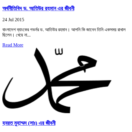
অর্থনীতিবিদ ড. আতিউর রহমান এর জীবনী
24 Jul 2015
বাংলাদেশ ব্যাংকের গভর্নর ড. আতিউর রহমান। আপনি কি জানেন তিনি একসময় রাখাল
ছিলেন। খেয়ে না...
Read More
হযরত মুহাম্মদ (সাঃ) এর জীবনী