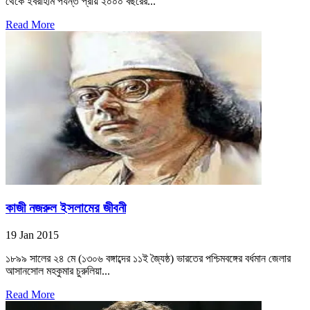
থেকে ইবরাহীম পর্যন্ত প্রায় ২০০০ বছরের...
Read More
কাজী নজরুল ইসলামের জীবনী
19 Jan 2015
১৮৯৯ সালের ২৪ মে (১৩০৬ বঙ্গাব্দের ১১ই জ্যৈষ্ঠ) ভারতের পশ্চিমবঙ্গের বর্ধমান জেলার
আসানসোল মহকুমার চুরুলিয়া...
Read More