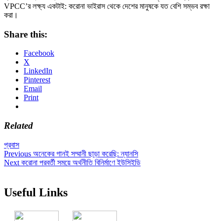
VPCC’র লক্ষ্য একটাই: করোনা ভাইরাস থেকে দেশের মানুষকে যত বেশি সম্ভব রক্ষা
করা।
Share this:
Facebook
X
LinkedIn
Pinterest
Email
Print
Related
প্রবাস
Post
Previous
Previous
অনেকের গানই সম্মানী ছাড়া করেছি: ন্যানসি
Next
post:
Next
করোনা পরবর্তী সময়ে অর্থনীতি বিনির্মাণে ইউসিইডি
navigation
post:
Useful Links