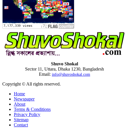
Shuvo Shokal
Sector 11, Uttara, Dhaka 1230, Bangladesh
Email:
info@shuvoshokal.com
Copyright © All rights reserved.
Home
Newspaper
About
Terms & Conditions
Privacy Policy
Sitemap
Contact