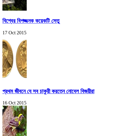
বিশ্বের বিপজ্জনক কয়েকটি সেতু
17 Oct 2015
প্রথম জীবনে যে সব চাকুরী করতেন নোবেল বিজয়ীরা
16 Oct 2015