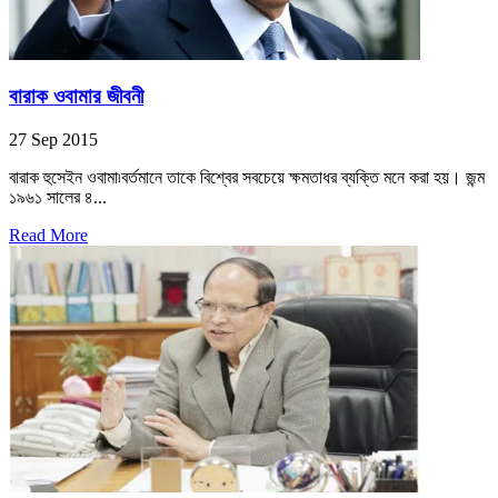
বারাক ওবামার জীবনী
27 Sep 2015
বারাক হুসেইন ওবামা৷বর্তমানে তাকে বিশ্বের সবচেয়ে ক্ষমতাধর ব্যক্তি মনে করা হয়। জন্ম
১৯৬১ সালের ৪...
Read More