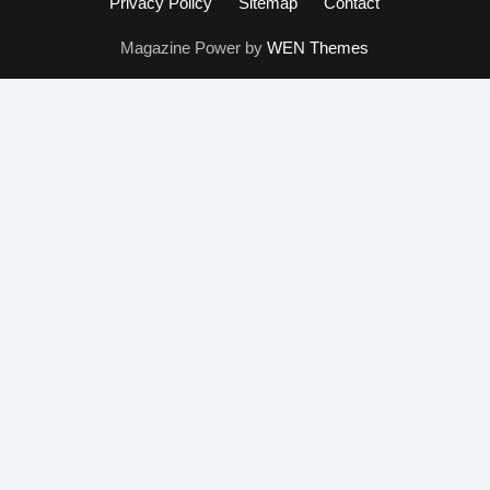
Privacy Policy
Sitemap
Contact
Magazine Power by
WEN Themes