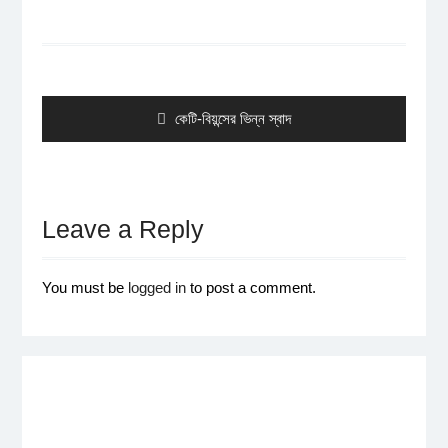
Post
navigation
Previous
কেটি-বিয়ন্সের ভিন্ন স্বাদ
post:
Leave a Reply
You must be
logged in
to post a comment.