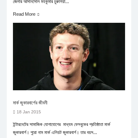
জেলার আসানসোল মহকুমার চুরুলিয়া...
Read More
মার্ক জুকারবার্গের জীবনী
18 Jan 2015
ইন্টারনেটের সামাজিক যোগাযোগের মাধ্যম ফেসবুকের প্রতিষ্ঠাতা মার্ক
জুকারবার্গ। পুরো নাম মার্ক এলিয়ট জুকারবার্গ। তার বয়স...