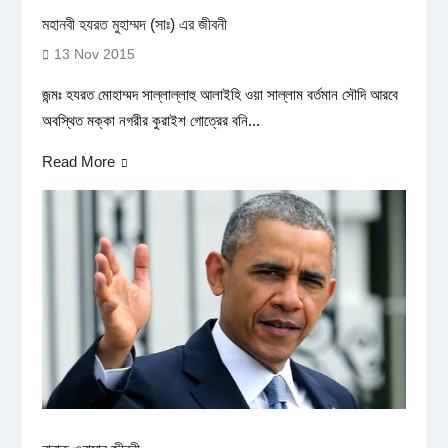
মহানবী হযরত মুহাম্মদ (সাঃ) এর জীবনী
13 Nov 2015
জন্মঃ হযরত মোহাম্মদ সাল্লাল্লাহু আলাইহি ওয়া সাল্লাম বর্তমান সৌদি আরবে
অবস্থিত মক্কা নগরীর কুরাইশ গোত্রের বনি...
Read More