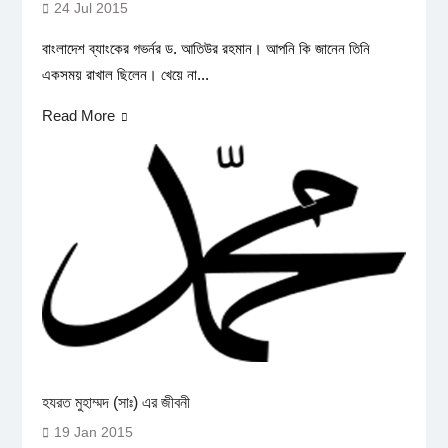
24 Jul 2015
বাংলাদেশ ব্যাংকের গভর্নর ড. আতিউর রহমান। আপনি কি জানেন তিনি
একসময় রাখাল ছিলেন। খেয়ে না...
Read More
হযরত মুহাম্মদ (সাঃ) এর জীবনী
19 Jan 2015