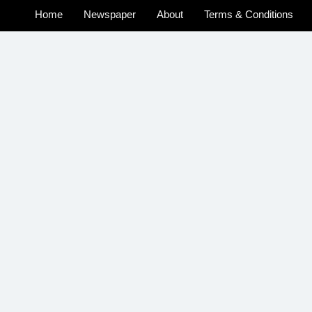
Home
Newspaper
About
Terms & Conditions
u