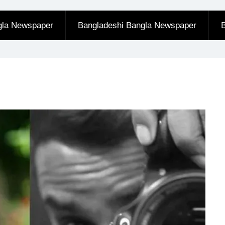
gla Newspaper
Bangladeshi Bangla Newspaper