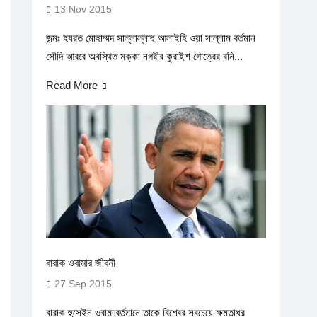
13 Nov 2015
জন্মঃ হযরত মোহাম্মদ সাল্লাল্লাহু আলাইহি ওয়া সাল্লাম বর্তমান
সৌদি আরবে অবস্থিত মক্কা নগরীর কুরাইশ গোত্রের বনি...
Read More
বারাক ওবামার জীবনী
27 Sep 2015
বারাক হুসেইন ওবামা৷বর্তমানে তাকে বিশ্বের সবচেয়ে ক্ষমতাধর