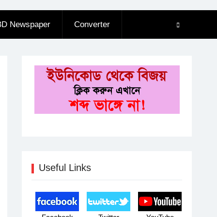
BD Newspaper
Converter
Useful Links