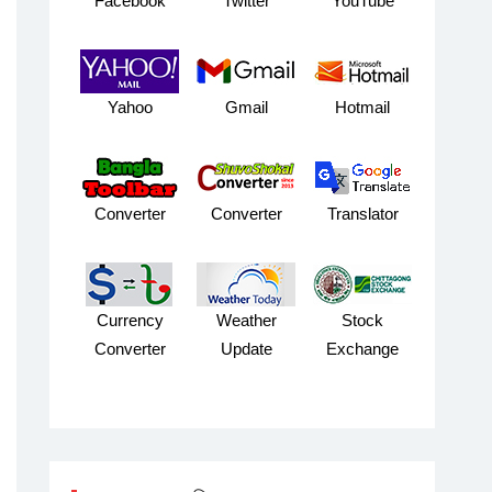
Facebook
Twitter
YouTube
Yahoo
Gmail
Hotmail
Converter
Converter
Translator
Currency
Weather
Stock
Converter
Update
Exchange