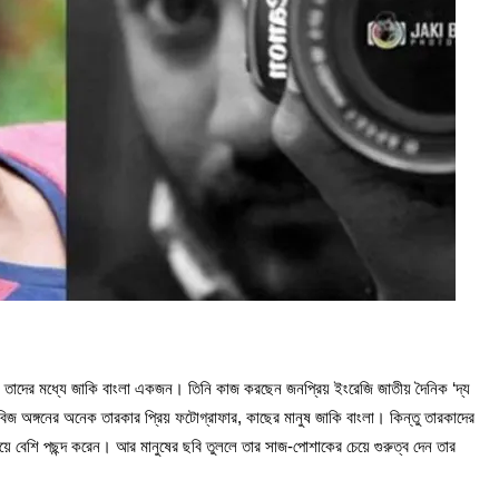
র তাদের মধ্যে জাকি বাংলা একজন। তিনি কাজ করছেন জনপ্রিয় ইংরেজি জাতীয় দৈনিক ‘দ্য
োবিজ অঙ্গনের অনেক তারকার প্রিয় ফটোগ্রাফার, কাছের মানুষ জাকি বাংলা। কিন্তু তারকাদের
চেয়ে বেশি পছন্দ করেন। আর মানুষের ছবি তুললে তার সাজ-পোশাকের চেয়ে গুরুত্ব দেন তার