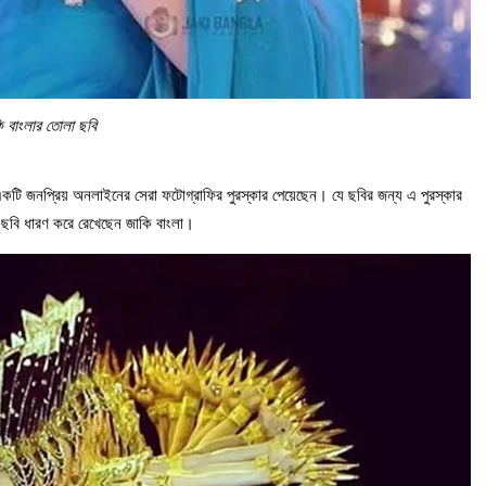
ি বাংলার তোলা ছবি
কটি জনপ্রিয় অনলাইনের সেরা ফটোগ্রাফির পুরস্কার পেয়েছেন। যে ছবির জন্য এ পুরস্কার
র ছবি ধারণ করে রেখেছেন জাকি বাংলা।