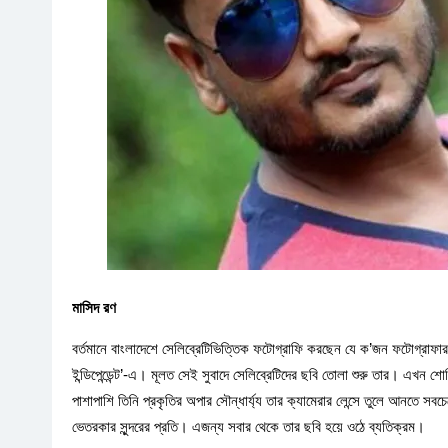
মাসিদ রণ
বর্তমানে বাংলাদেশে সেলিব্রেটিভিত্তিক ফটোগ্রাফি করছেন যে ক’জন ফটোগ্রাফা
ইন্ডিপেন্ডেন্ট’-এ। মূলত সেই সুবাদে সেলিব্রেটিদের ছবি তোলা শুরু তার। এখন শ
পাশাপাশি তিনি প্রকৃতির অপার সৌন্ধাৰ্য্য তার ক্যামেরার লেন্সে তুলে আনতে সব
ভেতরকার সুন্দরের প্রতি। এজন্য সবার থেকে তার ছবি হয়ে ওঠে ব্যতিক্রম।