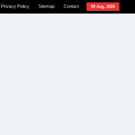
Privacy Policy
Sitemap
Contact
09 Aug, 2026