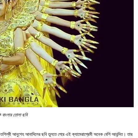
ি বাংলার তোলা ছবি
গীতশিল্বী আনুশেহ আনাদিলের ছবি তুলতে পেরে এই ক্যামেরাপ্রেমী অনেক বেশি আনন্দিত। তার