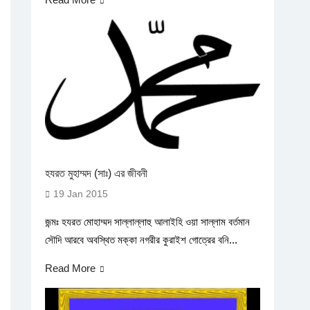
হযরত মুহাম্মদ (সাঃ) এর জীবনী
19 Jan 2015
জন্মঃ হযরত মোহাম্মদ সাল্লাল্লাহু আলাইহি ওয়া সাল্লাম বর্তমান
সৌদি আরবে অবস্থিত মক্কা নগরীর কুরাইশ গোত্রের বনি...
Read More