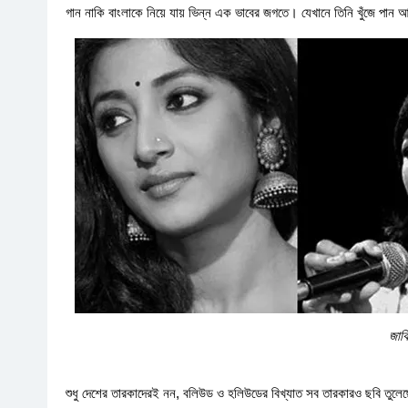
গান নাকি বাংলাকে নিয়ে যায় ভিন্ন এক ভাবের জগতে। যেখানে তিনি খুঁজে প
জাক
শুধু দেশের তারকাদেরই নন, বলিউড ও হলিউডের বিখ্যাত সব তারকারও ছবি তুলেছে