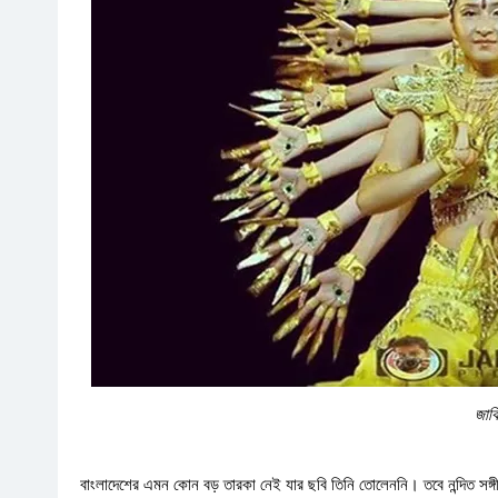
জাক
বাংলাদেশের এমন কোন বড় তারকা নেই যার ছবি তিনি তোলেননি। তবে নন্দিত সঙ্