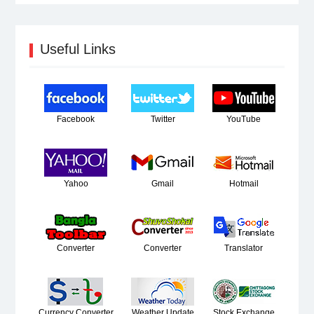
Useful Links
Facebook
Twitter
YouTube
Yahoo
Gmail
Hotmail
Converter
Converter
Translator
Currency Converter
Weather Update
Stock Exchange