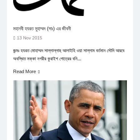
মহানবী হযরত মুহাম্মদ (সাঃ) এর জীবনী
13 Nov 2015
জন্মঃ হযরত মোহাম্মদ সাল্লাল্লাহু আলাইহি ওয়া সাল্লাম বর্তমান সৌদি আরবে
অবস্থিত মক্কা নগরীর কুরাইশ গোত্রের বনি...
Read More