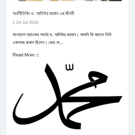
অর্থনীতিবিদ ড. আতিউর রহমান এর জীবনী
24 Jul 2015
বাংলাদেশ ব্যাংকের গভর্নর ড. আতিউর রহমান। আপনি কি জানেন তিনি
একসময় রাখাল ছিলেন। খেয়ে না...
Read More