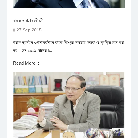
বারাক ওবামার জীবনী
27 Sep 2015
বারাক হুসেইন ওবামা৷বর্তমানে তাকে বিশ্বের সবচেয়ে ক্ষমতাধর ব্যক্তি মনে করা
হয়। জন্ম ১৯৬১ সালের ৪...
Read More