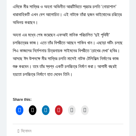
এদিকে মীর সাব্বির ও অহনা অভিনীত আরটিভিতে প্রচার চলতি ‘নোয়াশাল’
ধারাবাহিকটি এখন বেশ আলোচিত। এই নাটকে তাঁরা দুজন ভাইবোনের চরিত্রে
অভিনয় করছেন।
অহনা এর মধ্যে শেষ করেছেন এফআই মানিক পরিচালিত ‘দুই পৃথিবী’
চলচ্চিত্রের কাজ। এতে তাঁর বিপরীতে আছেন শাকিব খান। এছাড়া শুটিং চলছে
পিএ কাজলের নির্দেশনায় চিত্রনায়ক সাইমনের বিপরীতে ‘চোখের দেখা’ ছবির।
আসছে ঈদ উপলক্ষে মীর সাব্বির চলতি মাসেই নাটক টেলিফিল্ম নির্মাণের কাজ
শুরু করবেন। তবে তাঁর স্বপ্ন একটি চলচ্চিত্র নির্মাণ করা। আগামী বছরই
হয়তো চলচ্চিত্র নির্মাণে হাত দেবেন তিনি।
Share this:
বিনোদন