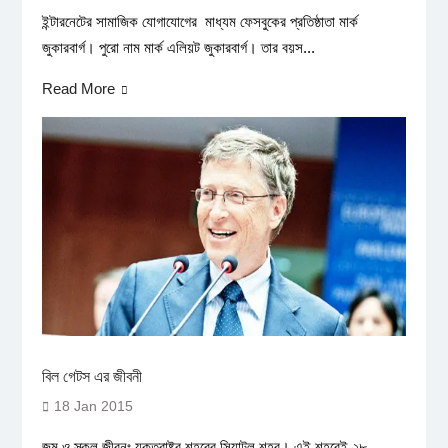
ইন্টারনেটের সামাজিক যোগাযোগের মাধ্যম ফেসবুকের প্রতিষ্ঠাতা মার্ক
জুকারবার্গ। পুরো নাম মার্ক এলিয়ট জুকারবার্গ। তার বয়স...
Read More
বিল গেটস এর জীবনী
18 Jan 2015
জন্ম ও স্কুল জীবনঃ যুক্তরাষ্ট্র শহরের সিয়াটল শহর। এই শহরেই ২৮