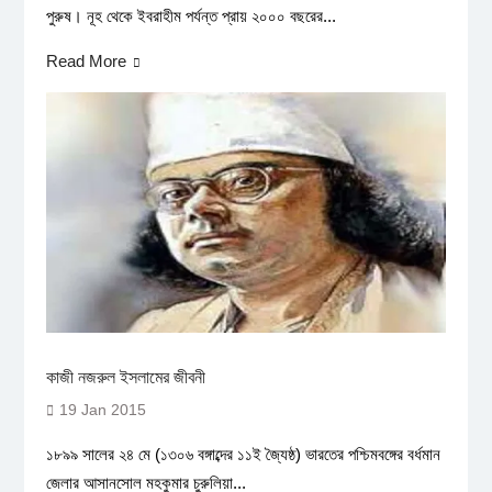
পুরুষ। নূহ থেকে ইবরাহীম পর্যন্ত প্রায় ২০০০ বছরের...
Read More
কাজী নজরুল ইসলামের জীবনী
19 Jan 2015
১৮৯৯ সালের ২৪ মে (১৩০৬ বঙ্গাব্দের ১১ই জ্যৈষ্ঠ) ভারতের পশ্চিমবঙ্গের বর্ধমান
জেলার আসানসোল মহকুমার চুরুলিয়া...