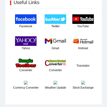
Useful Links
Facebook
Twitter
YouTube
Yahoo
Gmail
Hotmail
Translator
Converter
Converter
Currency Converter
Weather Update
Stock Exchange