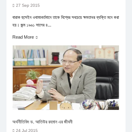
27 Sep 2015
বারাক হুসেইন ওবামা৷বর্তমানে তাকে বিশ্বের সবচেয়ে ক্ষমতাধর ব্যক্তি মনে করা
হয়। জন্ম ১৯৬১ সালের ৪...
Read More
অর্থনীতিবিদ ড. আতিউর রহমান এর জীবনী
24 Jul 2015