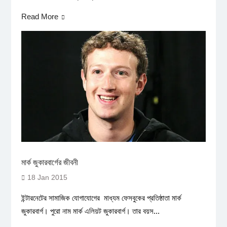
Read More
মার্ক জুকারবার্গের জীবনী
18 Jan 2015
ইন্টারনেটের সামাজিক যোগাযোগের মাধ্যম ফেসবুকের প্রতিষ্ঠাতা মার্ক
জুকারবার্গ। পুরো নাম মার্ক এলিয়ট জুকারবার্গ। তার বয়স...