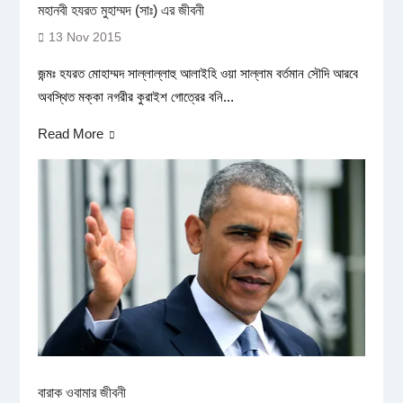
মহানবী হযরত মুহাম্মদ (সাঃ) এর জীবনী
13 Nov 2015
জন্মঃ হযরত মোহাম্মদ সাল্লাল্লাহু আলাইহি ওয়া সাল্লাম বর্তমান সৌদি আরবে
অবস্থিত মক্কা নগরীর কুরাইশ গোত্রের বনি...
Read More
বারাক ওবামার জীবনী