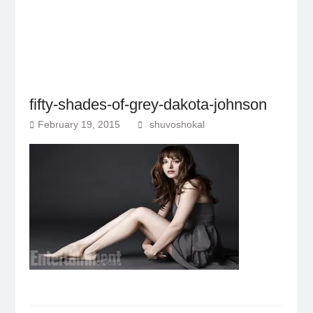
fifty-shades-of-grey-dakota-johnson
February 19, 2015
shuvoshokal