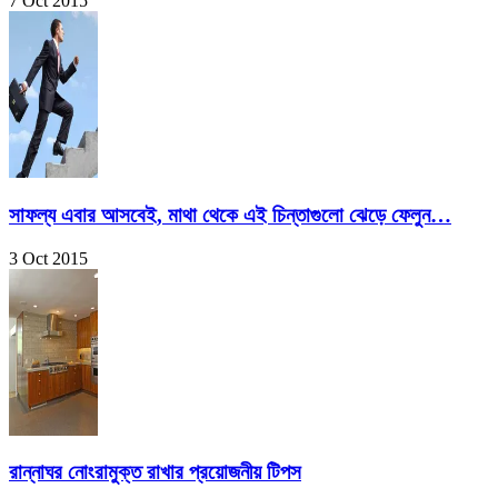
7 Oct 2015
সাফল্য এবার আসবেই, মাথা থেকে এই চিন্তাগুলো ঝেড়ে ফেলুন…
3 Oct 2015
রান্নাঘর নোংরামুক্ত রাখার প্রয়োজনীয় টিপস