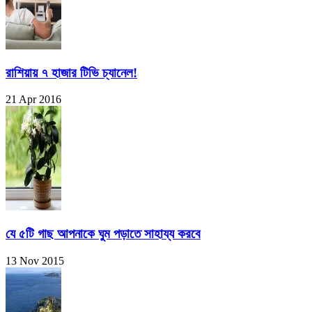
রাশিয়ায় ৭ হাজার টিভি চ্যানেল!
21 Apr 2016
যে ৫টি গাছ আপনাকে ঘুম পড়াতে সাহায্য করবে
13 Nov 2015