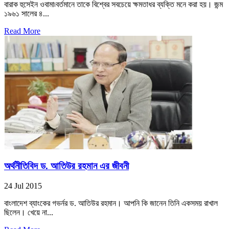
বারাক হুসেইন ওবামা৷বর্তমানে তাকে বিশ্বের সবচেয়ে ক্ষমতাধর ব্যক্তি মনে করা হয়। জন্ম
১৯৬১ সালের ৪...
Read More
অর্থনীতিবিদ ড. আতিউর রহমান এর জীবনী
24 Jul 2015
বাংলাদেশ ব্যাংকের গভর্নর ড. আতিউর রহমান। আপনি কি জানেন তিনি একসময় রাখাল
ছিলেন। খেয়ে না...