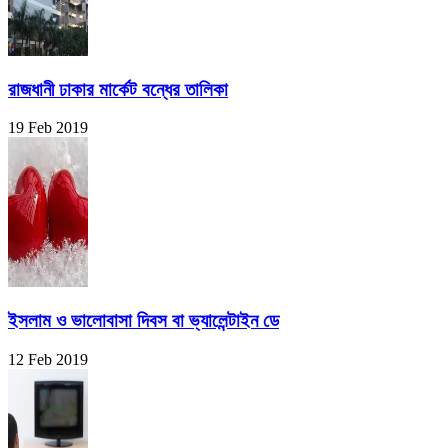
রাজধানী ঢাকার মার্কেট বন্ধের তালিকা
19 Feb 2019
ইসলাম ও ভালোবাসা দিবস বা ভ্যালেন্টাইন ডে
12 Feb 2019