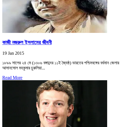
কাজী নজরুল ইসলামের জীবনী
19 Jan 2015
১৮৯৯ সালের ২৪ মে (১৩০৬ বঙ্গাব্দের ১১ই জ্যৈষ্ঠ) ভারতের পশ্চিমবঙ্গের বর্ধমান জেলার
আসানসোল মহকুমার চুরুলিয়া...
Read More