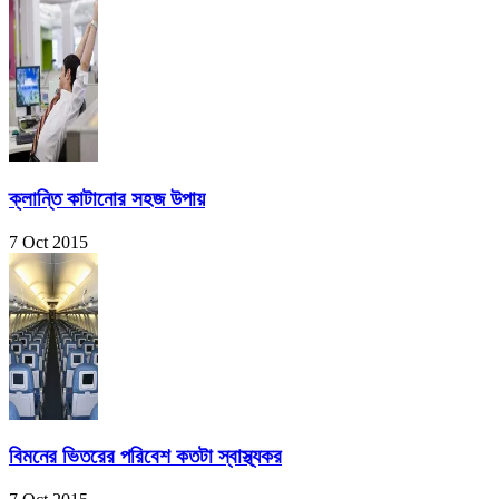
ক্লান্তি কাটানোর সহজ উপায়
7 Oct 2015
বিমনের ভিতরের পরিবেশ কতটা স্বাস্থ্যকর