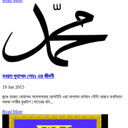
Read More
হযরত মুহাম্মদ (সাঃ) এর জীবনী
19 Jan 2015
জন্মঃ হযরত মোহাম্মদ সাল্লাল্লাহু আলাইহি ওয়া সাল্লাম বর্তমান সৌদি আরবে অবস্থিত
মক্কা নগরীর কুরাইশ গোত্রের বনি...
Read More