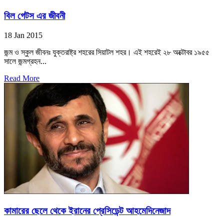
বিল গেটস এর জীবনী
18 Jan 2015
জন্ম ও স্কুল জীবনঃ যুক্তরাষ্ট্র শহরের সিয়াটল শহর। এই শহরেই ২৮ অক্টোবর ১৯৫৫
সালে জন্মগ্রহন...
Read More
কামারের ছেলে থেকে ইরানের প্রেসিডেন্ট আহমেদিনেজাদ