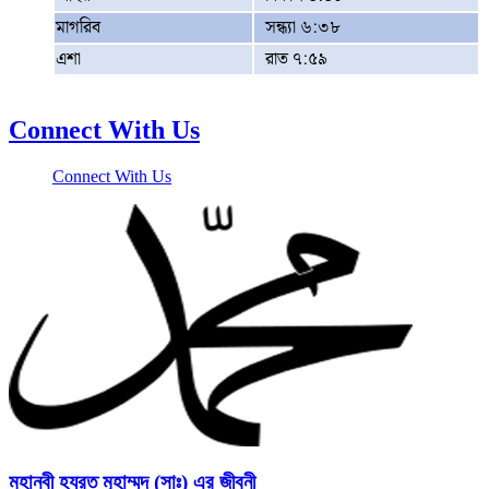
মাগরিব
সন্ধ্যা ৬:৩৮
এশা
রাত ৭:৫৯
Connect With Us
Connect With Us
মহানবী হযরত মুহাম্মদ (সাঃ) এর জীবনী