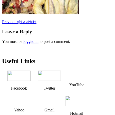
Post
Previous
Previous
ছবিতে মাশরাফি
post:
navigation
Leave a Reply
You must be
logged in
to post a comment.
Useful Links
YouTube
Facebook
Twitter
Yahoo
Gmail
Hotmail