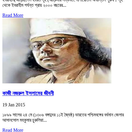
থেকে ইবরাহীম পর্যন্ত প্রায় ২০০০ বছরের...
Read More
কাজী নজরুল ইসলামের জীবনী
19 Jan 2015
১৮৯৯ সালের ২৪ মে (১৩০৬ বঙ্গাব্দের ১১ই জ্যৈষ্ঠ) ভারতের পশ্চিমবঙ্গের বর্ধমান জেলার
আসানসোল মহকুমার চুরুলিয়া...
Read More