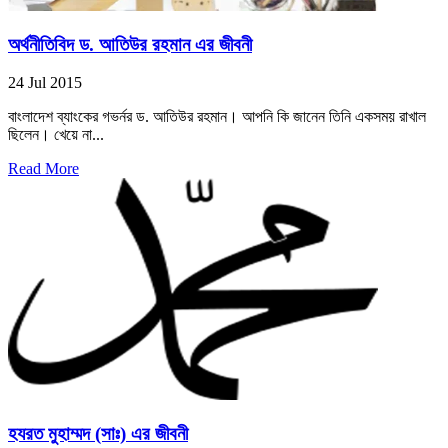
অর্থনীতিবিদ ড. আতিউর রহমান এর জীবনী
24 Jul 2015
বাংলাদেশ ব্যাংকের গভর্নর ড. আতিউর রহমান। আপনি কি জানেন তিনি একসময় রাখাল
ছিলেন। খেয়ে না...
Read More
হযরত মুহাম্মদ (সাঃ) এর জীবনী