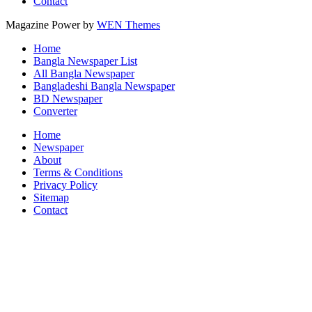
Contact
Magazine Power by
WEN Themes
Home
Bangla Newspaper List
All Bangla Newspaper
Bangladeshi Bangla Newspaper
BD Newspaper
Converter
Home
Newspaper
About
Terms & Conditions
Privacy Policy
Sitemap
Contact