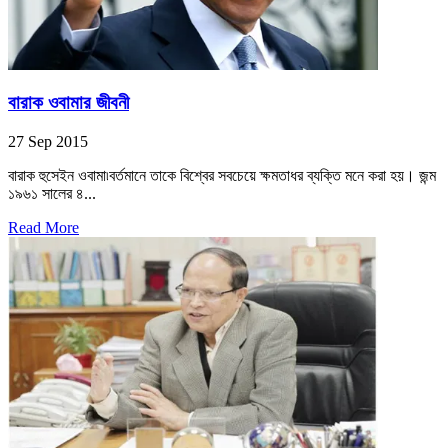
বারাক ওবামার জীবনী
27 Sep 2015
বারাক হুসেইন ওবামা৷বর্তমানে তাকে বিশ্বের সবচেয়ে ক্ষমতাধর ব্যক্তি মনে করা হয়। জন্ম
১৯৬১ সালের ৪...
Read More