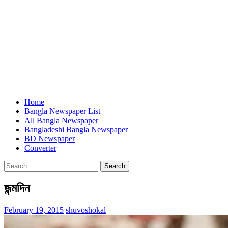
Home
Bangla Newspaper List
All Bangla Newspaper
Bangladeshi Bangla Newspaper
BD Newspaper
Converter
Search
for:
জন্মদিন
February 19, 2015
shuvoshokal