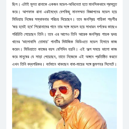
ছিল। এটাই মূলত রানাকে একজন মডেল-অভিনেতা হতে মানসিকভাবে প্রস্তুত
করে। আশফাক রানা এরইমধ্যে বেশকিছু মানসম্মত বিজ্ঞাপনের মডেল হয়ে
মিডিয়ায় নিজের সম্ভাবনার পরিচয় দিয়েছেন। তবে জনপ্রিয় গায়িকা পড়শীর
‘জয় হবেই হবে’ শিরোনামের গানে তার সঙ্গে মডেল হয়ে সাধারন দর্শকের কাছেও
পরিচিতি পেয়েছেন তিনি। তবে এর আগেও তিনি আরেক জনপ্রিয় গায়ক হৃদয়
খানের ‘ভালোবাসি তোমায়’ গানটির মিউজিক ভিডিওতে মডেল হিসাবে কাজ
করেন। মিডিয়াতে কাজের বয়স বেশিদিন হয়নি। এই অল্প সময়ে ভালো কাজ
করে মানুষের যে সাড়া পেয়েছেন, তাতে নিজেকে এই অঙ্গনে প্রতিষ্ঠিত করতে
এখন তিনি বদ্ধপরিকর।
বর্তমানে থাকছেন বাবা-মায়ের সঙ্গে জন্মশহর সিলেটে।