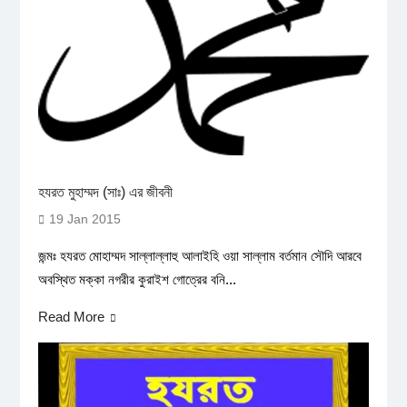
হযরত মুহাম্মদ (সাঃ) এর জীবনী
19 Jan 2015
জন্মঃ হযরত মোহাম্মদ সাল্লাল্লাহু আলাইহি ওয়া সাল্লাম বর্তমান সৌদি আরবে
অবস্থিত মক্কা নগরীর কুরাইশ গোত্রের বনি...
Read More