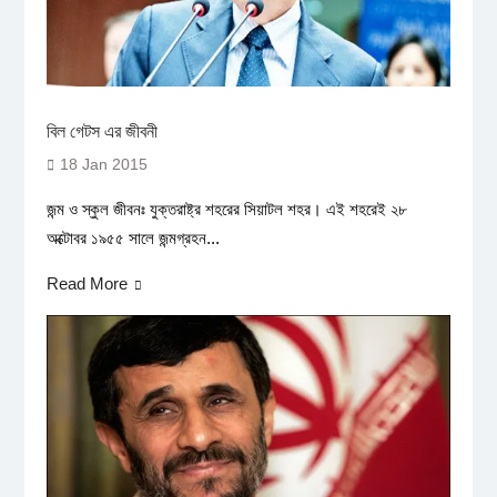
বিল গেটস এর জীবনী
18 Jan 2015
জন্ম ও স্কুল জীবনঃ যুক্তরাষ্ট্র শহরের সিয়াটল শহর। এই শহরেই ২৮
অক্টোবর ১৯৫৫ সালে জন্মগ্রহন...
Read More