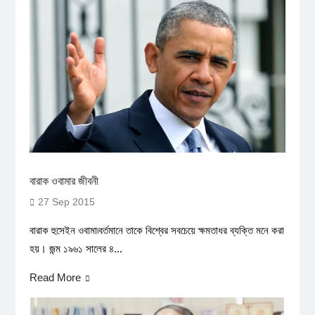
বারাক ওবামার জীবনী
27 Sep 2015
বারাক হুসেইন ওবামা৷বর্তমানে তাকে বিশ্বের সবচেয়ে ক্ষমতাধর ব্যক্তি মনে করা
হয়। জন্ম ১৯৬১ সালের ৪...
Read More