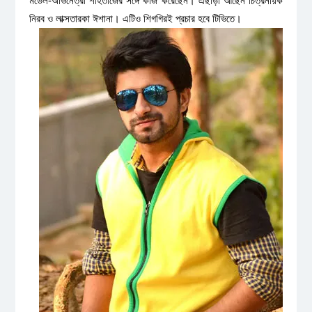
মডেল-অভিনেত্রী শাহতাজের সঙ্গে কাজ করেছেন। এছাড়া আছেন চিত্রনায়ক
নিরব ও লাক্সতারকা ঈশানা। এটিও শিগগিরই প্রচার হবে টিভিতে।