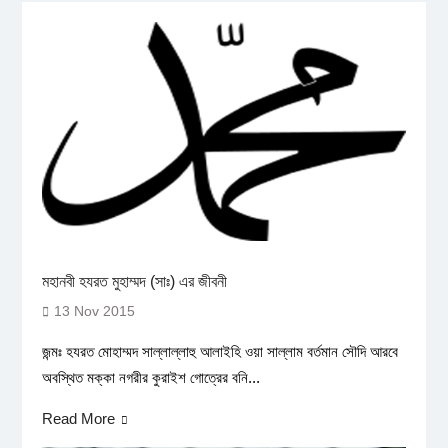
মহানবী হযরত মুহাম্মদ (সাঃ) এর জীবনী
13 Nov 2015
জন্মঃ হযরত মোহাম্মদ সাল্লাল্লাহু আলাইহি ওয়া সাল্লাম বর্তমান সৌদি আরবে
অবস্থিত মক্কা নগরীর কুরাইশ গোত্রের বনি...
Read More