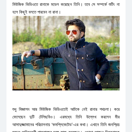
মিউজিক ভিডিওতে রানাকে মডেল করেছেন তিনি। তবে সে সম্পর্কে শুটিং না
হলে কিছুই বলতে পারবেন না রানা।
শুধু বিজ্ঞাপন আর মিউজিক ভিডিওতেই আটকে নেই রানার পথচলা। করে
ফেলেছেন দুটি টেলিছবিও। এরমধ্যে তিনি উল্লেখ করলেন মীর
আসাদুজ্জামানের পরিচালনায় ‘কমপ্লিকেটেড’-এর কথা। এখানে তিনি জনপ্রিয়