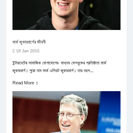
মার্ক জুকারবার্গের জীবনী
18 Jan 2015
ইন্টারনেটের সামাজিক যোগাযোগের মাধ্যম ফেসবুকের প্রতিষ্ঠাতা মার্ক
জুকারবার্গ। পুরো নাম মার্ক এলিয়ট জুকারবার্গ। তার বয়স...
Read More