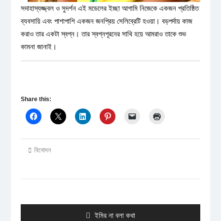
সদাহাস্যজ্জ্বল ও সুদর্শন এই মডেলের ইচ্ছা আগামি নিজেকে একজন প্রতিষ্ঠিত
ব্যবসায়ি এবং পাশাপাশি একজন জনপ্রিয় সেলিব্রেটি হওয়া। বড়পর্দায় কাজ
করাও তার একটা স্বপ্ন। তার স্বপ্নপূরনের সাথি হয়ে আমরাও তাকে শুভ
কামনা জানাই।
Share this:
বিনোদন
Post
navigation
Previous
ইমির না বলা কথা