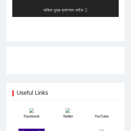
post:
Next
সাবিলা নূরের ক্যাম্পাস লাইফ
post:
Useful Links
Facebook
Twitter
YouTube