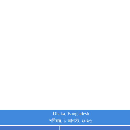
Dhaka, Bangladesh
শনিবার, ৮ আগস্ট, ২০২৬