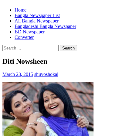
Home
Bangla Newspaper List
All Bangla Newspaper
Bangladeshi Bangla Newspaper
BD Newspaper
Converter
Search
for:
Diti Nowsheen
March 23, 2015
shuvoshokal