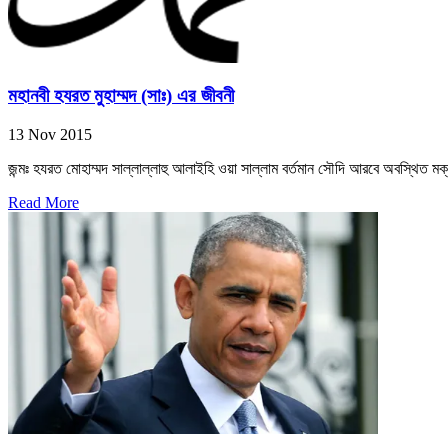
মহানবী হযরত মুহাম্মদ (সাঃ) এর জীবনী
13 Nov 2015
জন্মঃ হযরত মোহাম্মদ সাল্লাল্লাহু আলাইহি ওয়া সাল্লাম বর্তমান সৌদি আরবে অবস্থিত মক
Read More