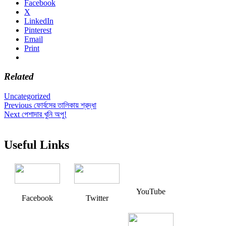
Facebook
X
LinkedIn
Pinterest
Email
Print
Related
Uncategorized
Post
Previous
Previous
ফোর্বসের তালিকায় শ্রদ্ধা
Next
post:
Next
পেশাদার খুনি অপু!
navigation
post:
Useful Links
YouTube
Facebook
Twitter