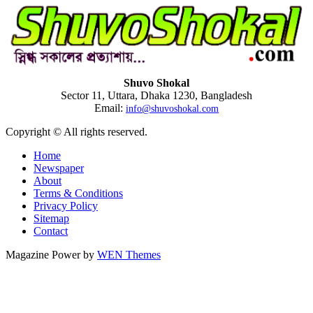
Shuvo Shokal
Sector 11, Uttara, Dhaka 1230, Bangladesh
Email:
info@shuvoshokal.com
Copyright © All rights reserved.
Home
Newspaper
About
Terms & Conditions
Privacy Policy
Sitemap
Contact
Magazine Power by
WEN Themes