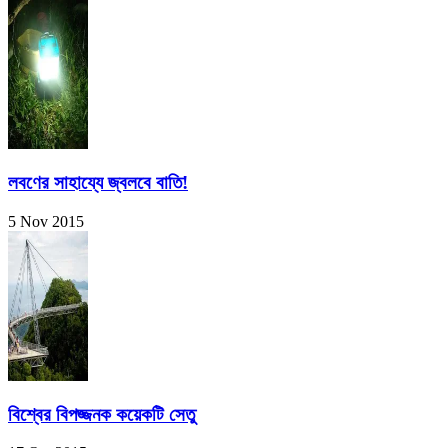
লবণের সাহায্যে জ্বলবে বাতি!
5 Nov 2015
বিশ্বের বিপজ্জনক কয়েকটি সেতু