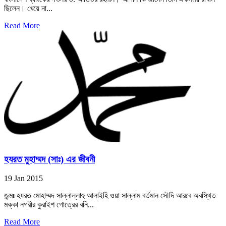
ছিলেন। খেয়ে না...
Read More
হযরত মুহাম্মদ (সাঃ) এর জীবনী
19 Jan 2015
জন্মঃ হযরত মোহাম্মদ সাল্লাল্লাহু আলাইহি ওয়া সাল্লাম বর্তমান সৌদি আরবে অবস্থিত
মক্কা নগরীর কুরাইশ গোত্রের বনি...
Read More