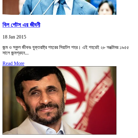
বিল গেটস এর জীবনী
18 Jan 2015
জন্ম ও স্কুল জীবনঃ যুক্তরাষ্ট্র শহরের সিয়াটল শহর। এই শহরেই ২৮ অক্টোবর ১৯৫৫
সালে জন্মগ্রহন...
Read More