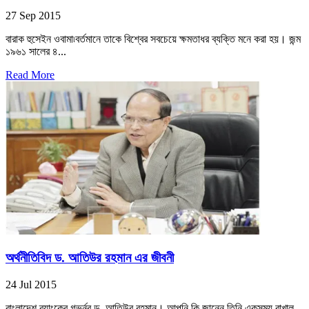
27 Sep 2015
বারাক হুসেইন ওবামা৷বর্তমানে তাকে বিশ্বের সবচেয়ে ক্ষমতাধর ব্যক্তি মনে করা হয়। জন্ম
১৯৬১ সালের ৪...
Read More
অর্থনীতিবিদ ড. আতিউর রহমান এর জীবনী
24 Jul 2015
বাংলাদেশ ব্যাংকের গভর্নর ড. আতিউর রহমান। আপনি কি জানেন তিনি একসময় রাখাল