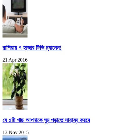
রাশিয়ায় ৭ হাজার টিভি চ্যানেল!
21 Apr 2016
যে ৫টি গাছ আপনাকে ঘুম পড়াতে সাহায্য করবে
13 Nov 2015