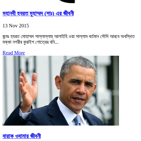
মহানবী হযরত মুহাম্মদ (সাঃ) এর জীবনী
13 Nov 2015
জন্মঃ হযরত মোহাম্মদ সাল্লাল্লাহু আলাইহি ওয়া সাল্লাম বর্তমান সৌদি আরবে অবস্থিত
মক্কা নগরীর কুরাইশ গোত্রের বনি...
Read More
বারাক ওবামার জীবনী