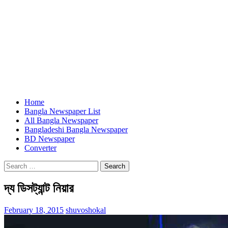
Home
Bangla Newspaper List
All Bangla Newspaper
Bangladeshi Bangla Newspaper
BD Newspaper
Converter
Search
for:
দ্য ডিসট্যান্ট নিয়ার
February 18, 2015
shuvoshokal