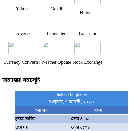
Yahoo
Gmail
Hotmail
Converter
Converter
Translator
Currency Converter
Weather Update
Stock Exchange
নামাজের সময়সূচি
Dhaka, Bangladesh
শুক্রবার, ৭ আগস্ট, ২০২৬
ওয়াক্ত
সময়
সুবহে সাদিক
ভোর ৪:০৯
সূর্যোদয়
ভোর ৫:৩১