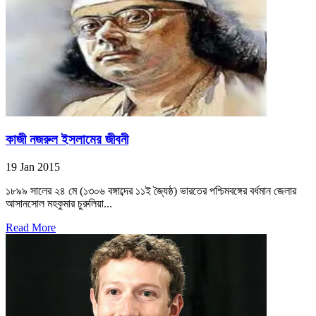
কাজী নজরুল ইসলামের জীবনী
19 Jan 2015
১৮৯৯ সালের ২৪ মে (১৩০৬ বঙ্গাব্দের ১১ই জ্যৈষ্ঠ) ভারতের পশ্চিমবঙ্গের বর্ধমান জেলার
আসানসোল মহকুমার চুরুলিয়া...
Read More