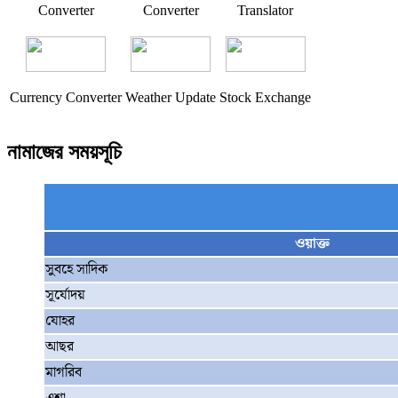
Converter
Converter
Translator
Currency Converter
Weather Update
Stock Exchange
নামাজের সময়সূচি
ওয়াক্ত
সুবহে সাদিক
সূর্যোদয়
যোহর
আছর
মাগরিব