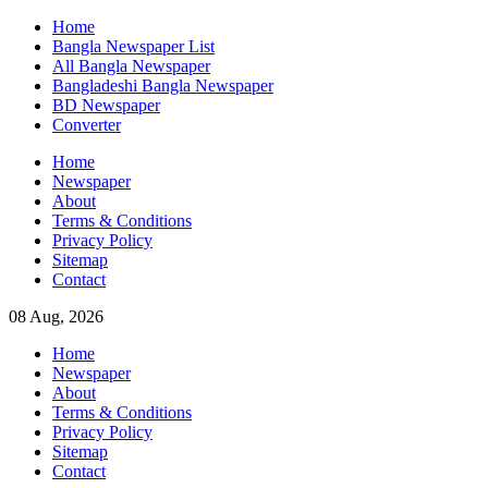
Skip
Home
to
Bangla Newspaper List
content
All Bangla Newspaper
Bangladeshi Bangla Newspaper
BD Newspaper
Converter
Home
Newspaper
About
Terms & Conditions
Privacy Policy
Sitemap
Contact
08 Aug, 2026
Home
Newspaper
About
Terms & Conditions
Privacy Policy
Sitemap
Contact