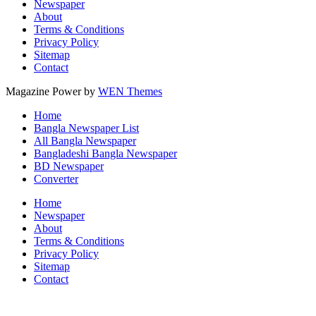
Newspaper
About
Terms & Conditions
Privacy Policy
Sitemap
Contact
Magazine Power by
WEN Themes
Home
Bangla Newspaper List
All Bangla Newspaper
Bangladeshi Bangla Newspaper
BD Newspaper
Converter
Home
Newspaper
About
Terms & Conditions
Privacy Policy
Sitemap
Contact