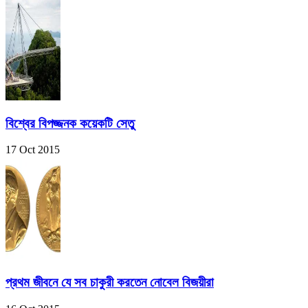
বিশ্বের বিপজ্জনক কয়েকটি সেতু
17 Oct 2015
প্রথম জীবনে যে সব চাকুরী করতেন নোবেল বিজয়ীরা