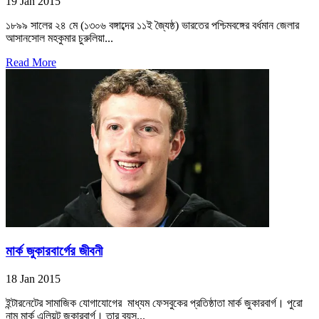
19 Jan 2015
১৮৯৯ সালের ২৪ মে (১৩০৬ বঙ্গাব্দের ১১ই জ্যৈষ্ঠ) ভারতের পশ্চিমবঙ্গের বর্ধমান জেলার
আসানসোল মহকুমার চুরুলিয়া...
Read More
মার্ক জুকারবার্গের জীবনী
18 Jan 2015
ইন্টারনেটের সামাজিক যোগাযোগের মাধ্যম ফেসবুকের প্রতিষ্ঠাতা মার্ক জুকারবার্গ। পুরো
নাম মার্ক এলিয়ট জুকারবার্গ। তার বয়স...