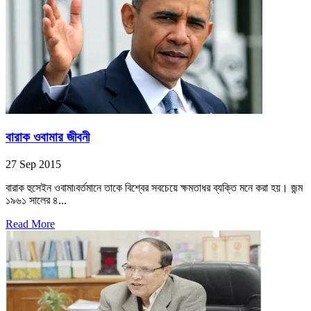
বারাক ওবামার জীবনী
27 Sep 2015
বারাক হুসেইন ওবামা৷বর্তমানে তাকে বিশ্বের সবচেয়ে ক্ষমতাধর ব্যক্তি মনে করা হয়। জন্ম
১৯৬১ সালের ৪...
Read More