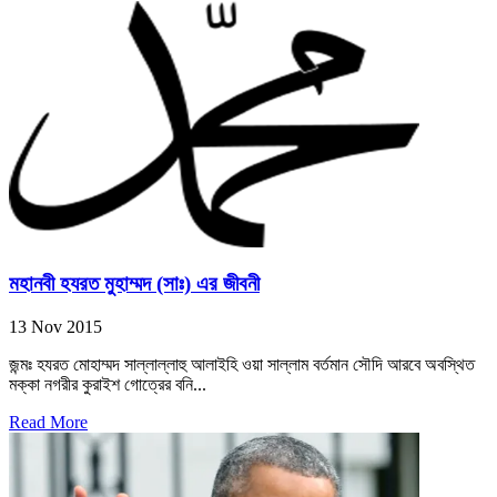
মহানবী হযরত মুহাম্মদ (সাঃ) এর জীবনী
13 Nov 2015
জন্মঃ হযরত মোহাম্মদ সাল্লাল্লাহু আলাইহি ওয়া সাল্লাম বর্তমান সৌদি আরবে অবস্থিত
মক্কা নগরীর কুরাইশ গোত্রের বনি...
Read More