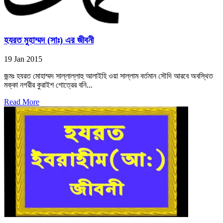
হযরত মুহাম্মদ (সাঃ) এর জীবনী
19 Jan 2015
জন্মঃ হযরত মোহাম্মদ সাল্লাল্লাহু আলাইহি ওয়া সাল্লাম বর্তমান সৌদি আরবে অবস্থিত
মক্কা নগরীর কুরাইশ গোত্রের বনি...
Read More