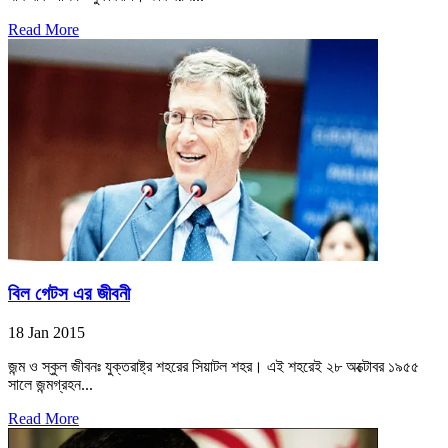
Read More
বিল গেটস এর জীবনী
18 Jan 2015
জন্ম ও স্কুল জীবনঃ যুক্তরাষ্ট্র শহরের সিয়াটল শহর। এই শহরেই ২৮ অক্টোবর ১৯৫৫
সালে জন্মগ্রহন...
Read More