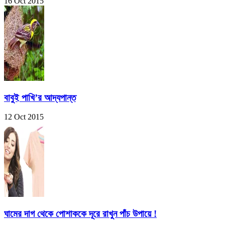
16 Oct 2015
বাবুই পাখি’র আদ্যপান্ত
12 Oct 2015
ঘামের দাগ থেকে পোশাককে দূরে রাখুন পাঁচ উপায়ে !