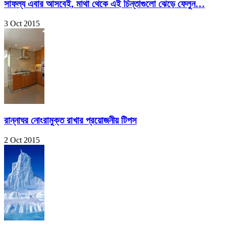
সাফল্য এবার আসবেই, মাথা থেকে এই চিন্তাগুলো ঝেড়ে ফেলুন…
3 Oct 2015
রান্নাঘর নোংরামুক্ত রাখার প্রয়োজনীয় টিপস
2 Oct 2015