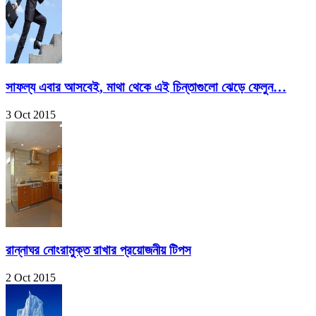
সাফল্য এবার আসবেই, মাথা থেকে এই চিন্তাগুলো ঝেড়ে ফেলুন…
3 Oct 2015
রান্নাঘর নোংরামুক্ত রাখার প্রয়োজনীয় টিপস
2 Oct 2015