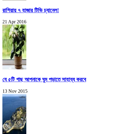
রাশিয়ায় ৭ হাজার টিভি চ্যানেল!
21 Apr 2016
যে ৫টি গাছ আপনাকে ঘুম পড়াতে সাহায্য করবে
13 Nov 2015