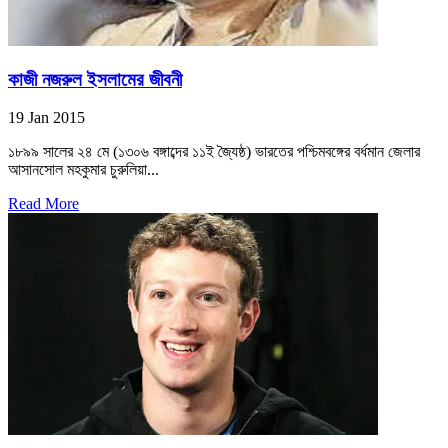
কাজী নজরুল ইসলামের জীবনী
19 Jan 2015
১৮৯৯ সালের ২৪ মে (১৩০৬ বঙ্গাব্দের ১১ই জ্যৈষ্ঠ) ভারতের পশ্চিমবঙ্গের বর্ধমান জেলার
আসানসোল মহকুমার চুরুলিয়া...
Read More