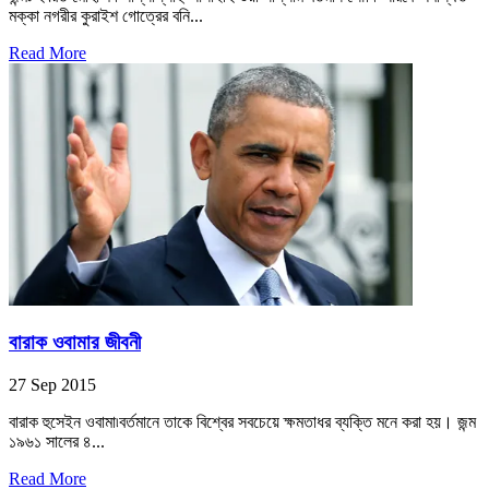
মক্কা নগরীর কুরাইশ গোত্রের বনি...
Read More
বারাক ওবামার জীবনী
27 Sep 2015
বারাক হুসেইন ওবামা৷বর্তমানে তাকে বিশ্বের সবচেয়ে ক্ষমতাধর ব্যক্তি মনে করা হয়। জন্ম
১৯৬১ সালের ৪...
Read More