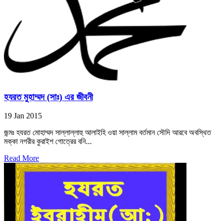
হযরত মুহাম্মদ (সাঃ) এর জীবনী
19 Jan 2015
জন্মঃ হযরত মোহাম্মদ সাল্লাল্লাহু আলাইহি ওয়া সাল্লাম বর্তমান সৌদি আরবে অবস্থিত
মক্কা নগরীর কুরাইশ গোত্রের বনি...
Read More