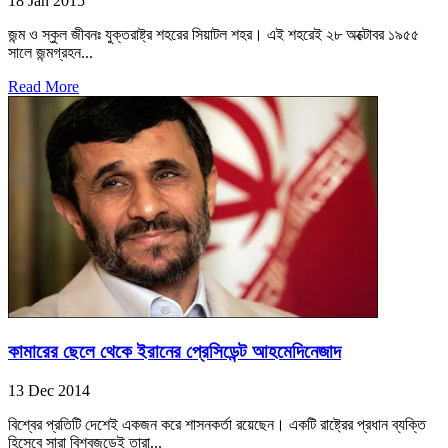
18 Jan 2015
জন্ম ও স্কুল জীবনঃ যুক্তরাষ্ট্র শহরের সিয়াটল শহর। এই শহরেই ২৮ অক্টোবর ১৯৫৫
সালে জন্মগ্রহন...
Read More
কামারের ছেলে থেকে ইরানের প্রেসিডেন্ট আহমেদিনেজাদ
13 Dec 2014
বিশ্বের প্রতিটি দেশেই একজন করে শাসনকর্তা রয়েছেন। একটি রাষ্ট্রের প্রধান ব্যক্তি
হিসেবে সারা বিশ্বজুড়েই তারা...