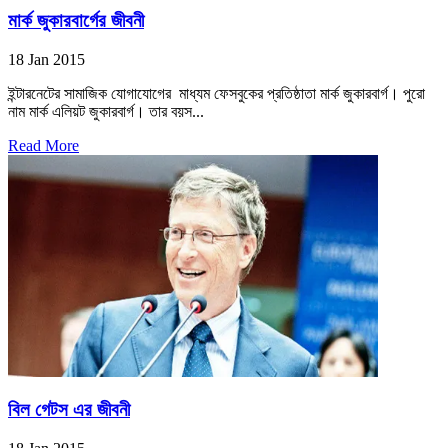
মার্ক জুকারবার্গের জীবনী
18 Jan 2015
ইন্টারনেটের সামাজিক যোগাযোগের মাধ্যম ফেসবুকের প্রতিষ্ঠাতা মার্ক জুকারবার্গ। পুরো
নাম মার্ক এলিয়ট জুকারবার্গ। তার বয়স...
Read More
বিল গেটস এর জীবনী