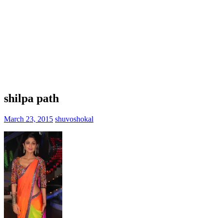
shilpa path
March 23, 2015
shuvoshokal