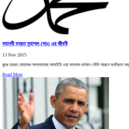
মহানবী হযরত মুহাম্মদ (সাঃ) এর জীবনী
13 Nov 2015
জন্মঃ হযরত মোহাম্মদ সাল্লাল্লাহু আলাইহি ওয়া সাল্লাম বর্তমান সৌদি আরবে অবস্থিত মক
Read More