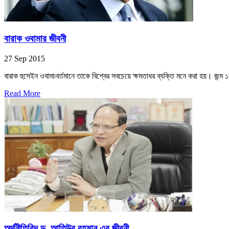
বারাক ওবামার জীবনী
27 Sep 2015
বারাক হুসেইন ওবামা৷বর্তমানে তাকে বিশ্বের সবচেয়ে ক্ষমতাধর ব্যক্তি মনে করা হয়। জন্ম 
Read More
অর্থনীতিবিদ ড. আতিউর রহমান এর জীবনী