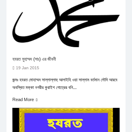
হযরত মুহাম্মদ (সাঃ) এর জীবনী
19 Jan 2015
জন্মঃ হযরত মোহাম্মদ সাল্লাল্লাহু আলাইহি ওয়া সাল্লাম বর্তমান সৌদি আরবে
অবস্থিত মক্কা নগরীর কুরাইশ গোত্রের বনি...
Read More