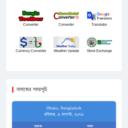
Converter
Converter
Translator
Currency Converter
Weather Update
Stock Exchange
নামাজের সময়সূচি
Dhaka, Bangladesh
রবিবার, ৯ আগস্ট, ২০২৬
ওয়াক্ত
সময়