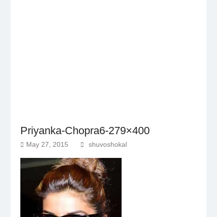
Priyanka-Chopra6-279×400
May 27, 2015
shuvoshokal