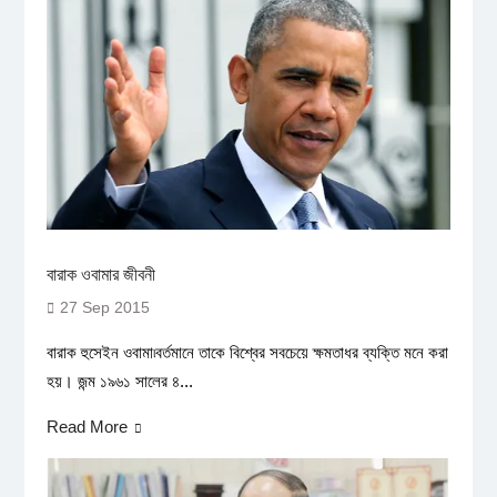
বারাক ওবামার জীবনী
27 Sep 2015
বারাক হুসেইন ওবামা৷বর্তমানে তাকে বিশ্বের সবচেয়ে ক্ষমতাধর ব্যক্তি মনে করা
হয়। জন্ম ১৯৬১ সালের ৪...
Read More