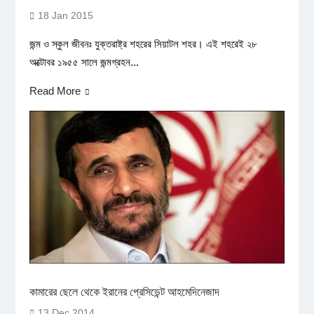
18 Jan 2015
জন্ম ও স্কুল জীবনঃ যুক্তরাষ্ট্র শহরের সিয়াটল শহর। এই শহরেই ২৮
অক্টোবর ১৯৫৫ সালে জন্মগ্রহন...
Read More
কামারের ছেলে থেকে ইরানের প্রেসিডেন্ট আহমেদিনেজাদ
13 Dec 2014