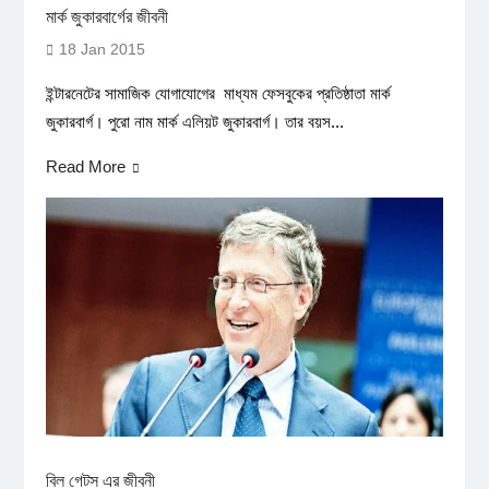
মার্ক জুকারবার্গের জীবনী
18 Jan 2015
ইন্টারনেটের সামাজিক যোগাযোগের মাধ্যম ফেসবুকের প্রতিষ্ঠাতা মার্ক
জুকারবার্গ। পুরো নাম মার্ক এলিয়ট জুকারবার্গ। তার বয়স...
Read More
বিল গেটস এর জীবনী