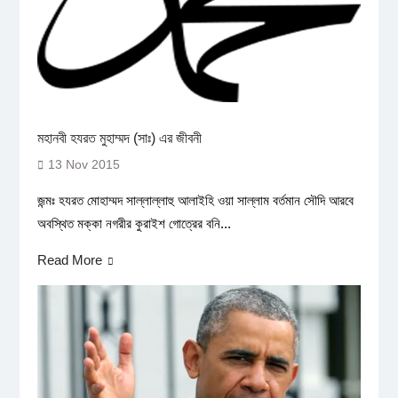
মহানবী হযরত মুহাম্মদ (সাঃ) এর জীবনী
13 Nov 2015
জন্মঃ হযরত মোহাম্মদ সাল্লাল্লাহু আলাইহি ওয়া সাল্লাম বর্তমান সৌদি আরবে
অবস্থিত মক্কা নগরীর কুরাইশ গোত্রের বনি...
Read More