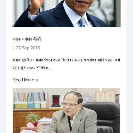
বারাক ওবামার জীবনী
27 Sep 2015
বারাক হুসেইন ওবামা৷বর্তমানে তাকে বিশ্বের সবচেয়ে ক্ষমতাধর ব্যক্তি মনে করা
হয়। জন্ম ১৯৬১ সালের ৪...
Read More