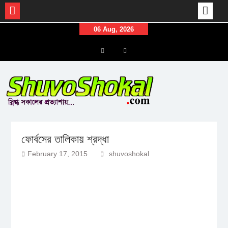
Skip
06 Aug, 2026
to
content
Menu
Menu
Item
Item
ফোর্বসের তালিকায় শ্রদ্ধা
February 17, 2015
shuvoshokal