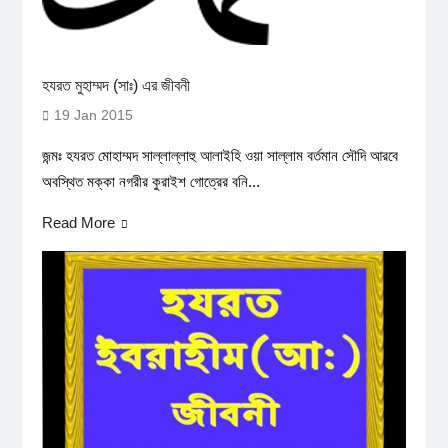
হযরত মুহাম্মদ (সাঃ) এর জীবনী
19 Jan 2015
জন্মঃ হযরত মোহাম্মদ সাল্লাল্লাহু আলাইহি ওয়া সাল্লাম বর্তমান সৌদি আরবে
অবস্থিত মক্কা নগরীর কুরাইশ গোত্রের বনি...
Read More