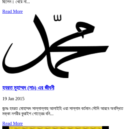
ছিলেন। খেয়ে না...
Read More
হযরত মুহাম্মদ (সাঃ) এর জীবনী
19 Jan 2015
জন্মঃ হযরত মোহাম্মদ সাল্লাল্লাহু আলাইহি ওয়া সাল্লাম বর্তমান সৌদি আরবে অবস্থিত
মক্কা নগরীর কুরাইশ গোত্রের বনি...
Read More