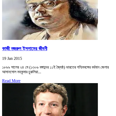
কাজী নজরুল ইসলামের জীবনী
19 Jan 2015
১৮৯৯ সালের ২৪ মে (১৩০৬ বঙ্গাব্দের ১১ই জ্যৈষ্ঠ) ভারতের পশ্চিমবঙ্গের বর্ধমান জেলার
আসানসোল মহকুমার চুরুলিয়া...
Read More