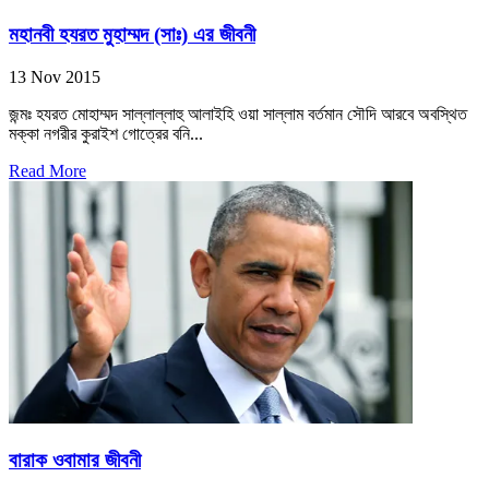
মহানবী হযরত মুহাম্মদ (সাঃ) এর জীবনী
13 Nov 2015
জন্মঃ হযরত মোহাম্মদ সাল্লাল্লাহু আলাইহি ওয়া সাল্লাম বর্তমান সৌদি আরবে অবস্থিত
মক্কা নগরীর কুরাইশ গোত্রের বনি...
Read More
বারাক ওবামার জীবনী