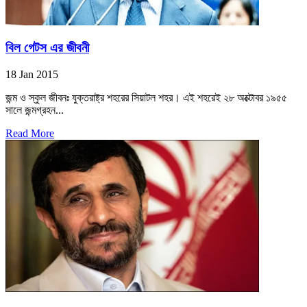
বিল গেটস এর জীবনী
18 Jan 2015
জন্ম ও স্কুল জীবনঃ যুক্তরাষ্ট্র শহরের সিয়াটল শহর। এই শহরেই ২৮ অক্টোবর ১৯৫৫
সালে জন্মগ্রহন...
Read More