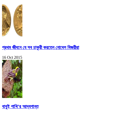
প্রথম জীবনে যে সব চাকুরী করতেন নোবেল বিজয়ীরা
16 Oct 2015
বাবুই পাখি’র আদ্যপান্ত