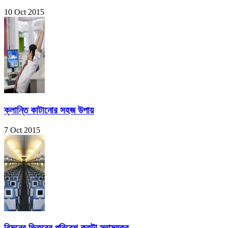
10 Oct 2015
ক্লান্তি কাটানোর সহজ উপায়
7 Oct 2015
বিমনের ভিতরের পরিবেশ কতটা স্বাস্থ্যকর