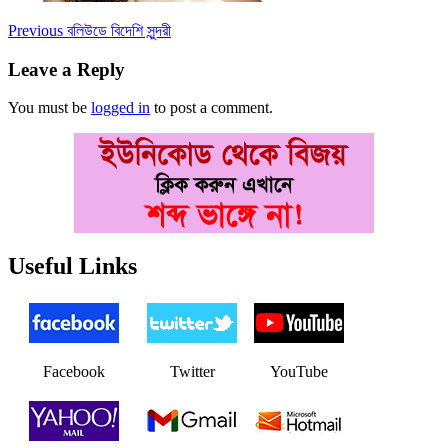
Post
Previous
Previous
বলিউডে বিদেশি সুন্দরী
post:
navigation
Leave a Reply
You must be
logged in
to post a comment.
Useful Links
Facebook
Twitter
YouTube