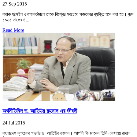
27 Sep 2015
বারাক হুসেইন ওবামা৷বর্তমানে তাকে বিশ্বের সবচেয়ে ক্ষমতাধর ব্যক্তি মনে করা হয়। জন্ম
১৯৬১ সালের ৪...
Read More
অর্থনীতিবিদ ড. আতিউর রহমান এর জীবনী
24 Jul 2015
বাংলাদেশ ব্যাংকের গভর্নর ড. আতিউর রহমান। আপনি কি জানেন তিনি একসময় রাখাল