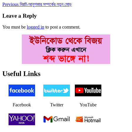
Post
Previous
Previous
বিরাট-আনুশকার সম্পর্কের নতুন মোড়
post:
navigation
Leave a Reply
You must be
logged in
to post a comment.
Useful Links
Facebook
Twitter
YouTube