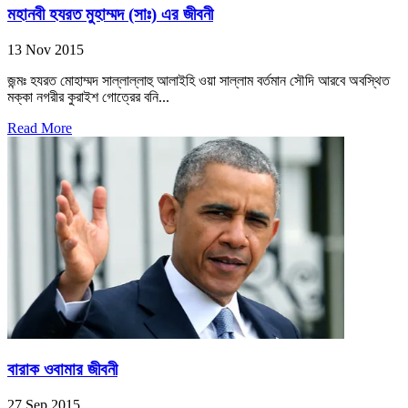
মহানবী হযরত মুহাম্মদ (সাঃ) এর জীবনী
13 Nov 2015
জন্মঃ হযরত মোহাম্মদ সাল্লাল্লাহু আলাইহি ওয়া সাল্লাম বর্তমান সৌদি আরবে অবস্থিত
মক্কা নগরীর কুরাইশ গোত্রের বনি...
Read More
বারাক ওবামার জীবনী
27 Sep 2015