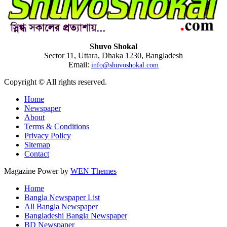
Shuvo Shokal
Sector 11, Uttara, Dhaka 1230, Bangladesh
Email:
info@shuvoshokal.com
Copyright © All rights reserved.
Home
Newspaper
About
Terms & Conditions
Privacy Policy
Sitemap
Contact
Magazine Power by
WEN Themes
Home
Bangla Newspaper List
All Bangla Newspaper
Bangladeshi Bangla Newspaper
BD Newspaper