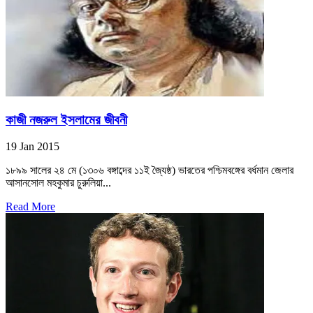
কাজী নজরুল ইসলামের জীবনী
19 Jan 2015
১৮৯৯ সালের ২৪ মে (১৩০৬ বঙ্গাব্দের ১১ই জ্যৈষ্ঠ) ভারতের পশ্চিমবঙ্গের বর্ধমান জেলার
আসানসোল মহকুমার চুরুলিয়া...
Read More