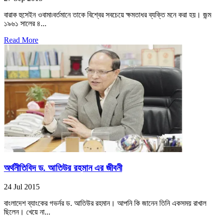
বারাক হুসেইন ওবামা৷বর্তমানে তাকে বিশ্বের সবচেয়ে ক্ষমতাধর ব্যক্তি মনে করা হয়। জন্ম
১৯৬১ সালের ৪...
Read More
অর্থনীতিবিদ ড. আতিউর রহমান এর জীবনী
24 Jul 2015
বাংলাদেশ ব্যাংকের গভর্নর ড. আতিউর রহমান। আপনি কি জানেন তিনি একসময় রাখাল
ছিলেন। খেয়ে না...