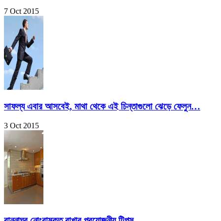
7 Oct 2015
সাফল্য এবার আসবেই, মাথা থেকে এই চিন্তাগুলো ঝেড়ে ফেলুন…
3 Oct 2015
রান্নাঘর নোংরামুক্ত রাখার প্রয়োজনীয় টিপস