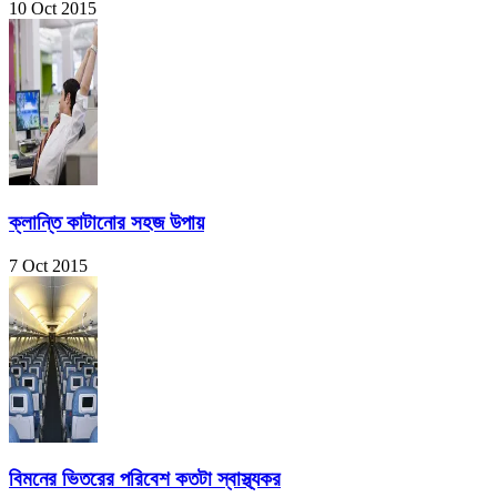
10 Oct 2015
ক্লান্তি কাটানোর সহজ উপায়
7 Oct 2015
বিমনের ভিতরের পরিবেশ কতটা স্বাস্থ্যকর