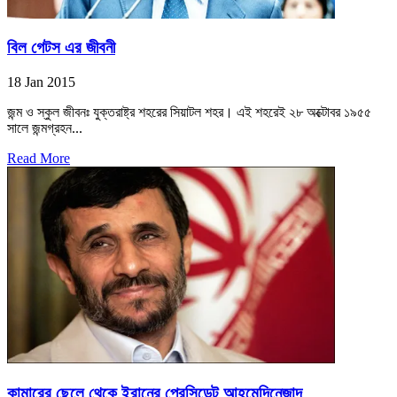
বিল গেটস এর জীবনী
18 Jan 2015
জন্ম ও স্কুল জীবনঃ যুক্তরাষ্ট্র শহরের সিয়াটল শহর। এই শহরেই ২৮ অক্টোবর ১৯৫৫
সালে জন্মগ্রহন...
Read More
কামারের ছেলে থেকে ইরানের প্রেসিডেন্ট আহমেদিনেজাদ