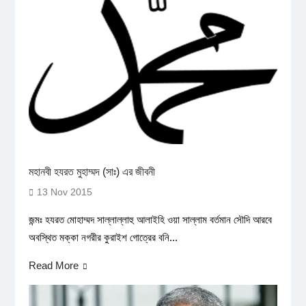
মহানবী হযরত মুহাম্মদ (সাঃ) এর জীবনী
13 Nov 2015
জন্মঃ হযরত মোহাম্মদ সাল্লাল্লাহু আলাইহি ওয়া সাল্লাম বর্তমান সৌদি আরবে
অবস্থিত মক্কা নগরীর কুরাইশ গোত্রের বনি...
Read More