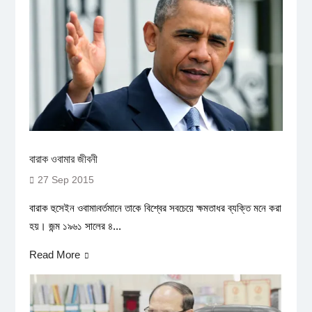
বারাক ওবামার জীবনী
27 Sep 2015
বারাক হুসেইন ওবামা৷বর্তমানে তাকে বিশ্বের সবচেয়ে ক্ষমতাধর ব্যক্তি মনে করা
হয়। জন্ম ১৯৬১ সালের ৪...
Read More