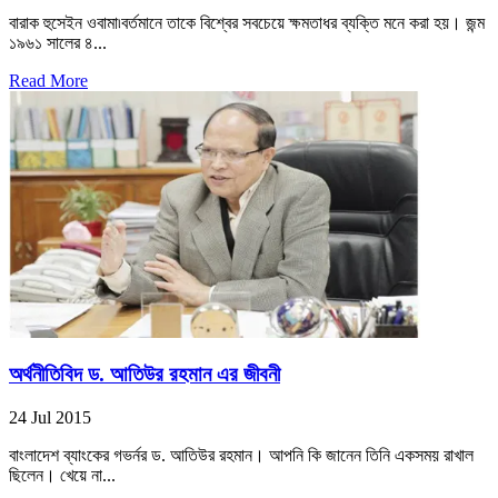
বারাক হুসেইন ওবামা৷বর্তমানে তাকে বিশ্বের সবচেয়ে ক্ষমতাধর ব্যক্তি মনে করা হয়। জন্ম
১৯৬১ সালের ৪...
Read More
অর্থনীতিবিদ ড. আতিউর রহমান এর জীবনী
24 Jul 2015
বাংলাদেশ ব্যাংকের গভর্নর ড. আতিউর রহমান। আপনি কি জানেন তিনি একসময় রাখাল
ছিলেন। খেয়ে না...