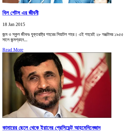
বিল গেটস এর জীবনী
18 Jan 2015
জন্ম ও স্কুল জীবনঃ যুক্তরাষ্ট্র শহরের সিয়াটল শহর। এই শহরেই ২৮ অক্টোবর ১৯৫৫
সালে জন্মগ্রহন...
Read More
কামারের ছেলে থেকে ইরানের প্রেসিডেন্ট আহমেদিনেজাদ