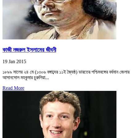
কাজী নজরুল ইসলামের জীবনী
19 Jan 2015
১৮৯৯ সালের ২৪ মে (১৩০৬ বঙ্গাব্দের ১১ই জ্যৈষ্ঠ) ভারতের পশ্চিমবঙ্গের বর্ধমান জেলার
আসানসোল মহকুমার চুরুলিয়া...
Read More