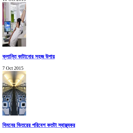
ক্লান্তি কাটানোর সহজ উপায়
7 Oct 2015
বিমনের ভিতরের পরিবেশ কতটা স্বাস্থ্যকর