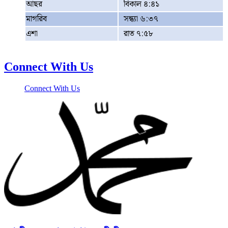
আছর
বিকাল ৪:৪১
মাগরিব
সন্ধ্যা ৬:৩৭
এশা
রাত ৭:৫৮
Connect With Us
Connect With Us