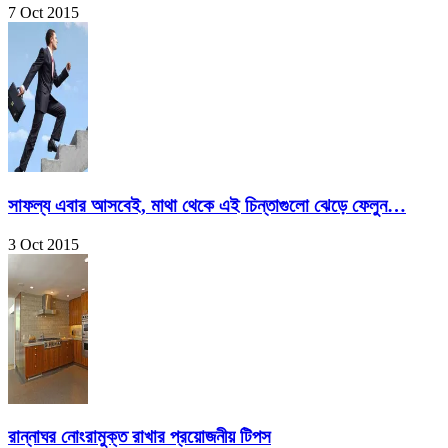
7 Oct 2015
সাফল্য এবার আসবেই, মাথা থেকে এই চিন্তাগুলো ঝেড়ে ফেলুন…
3 Oct 2015
রান্নাঘর নোংরামুক্ত রাখার প্রয়োজনীয় টিপস