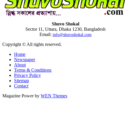
Shuvo Shokal
Sector 11, Uttara, Dhaka 1230, Bangladesh
Email:
info@shuvoshokal.com
Copyright © All rights reserved.
Home
Newspaper
About
Terms & Conditions
Privacy Policy
Sitemap
Contact
Magazine Power by
WEN Themes