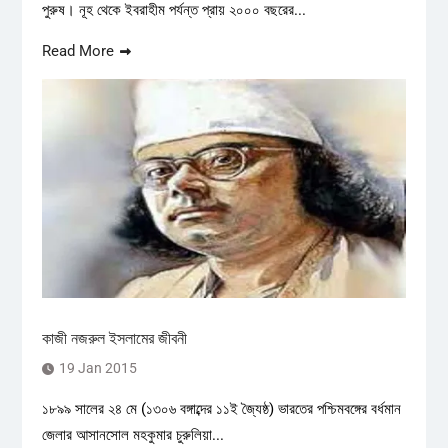
পুরুষ। নূহ থেকে ইবরাহীম পর্যন্ত প্রায় ২০০০ বছরের...
Read More
কাজী নজরুল ইসলামের জীবনী
19 Jan 2015
১৮৯৯ সালের ২৪ মে (১৩০৬ বঙ্গাব্দের ১১ই জ্যৈষ্ঠ) ভারতের পশ্চিমবঙ্গের বর্ধমান
জেলার আসানসোল মহকুমার চুরুলিয়া...