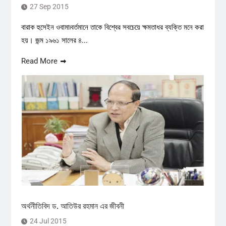
27 Sep 2015
বারাক হুসেইন ওবামা৷বর্তমানে তাকে বিশ্বের সবচেয়ে ক্ষমতাধর ব্যক্তি মনে করা
হয়। জন্ম ১৯৬১ সালের ৪...
Read More
অর্থনীতিবিদ ড. আতিউর রহমান এর জীবনী
24 Jul 2015