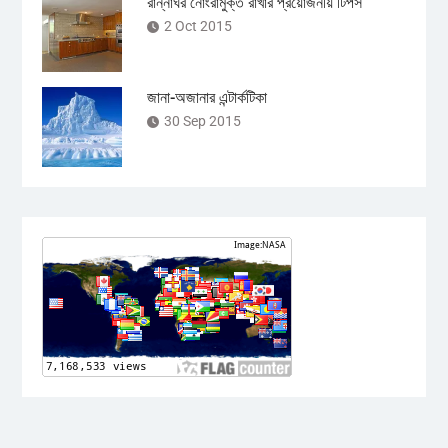
রান্নাঘর নোংরামুক্ত রাখার প্রয়োজনীয় টিপস
2 Oct 2015
জানা-অজানার এন্টার্কটিকা
30 Sep 2015