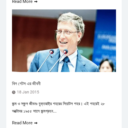
Read More
বিল গেটস এর জীবনী
18 Jan 2015
জন্ম ও স্কুল জীবনঃ যুক্তরাষ্ট্র শহরের সিয়াটল শহর। এই শহরেই ২৮
অক্টোবর ১৯৫৫ সালে জন্মগ্রহন...
Read More