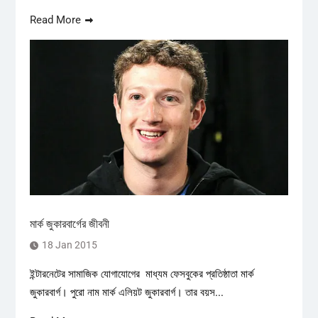
Read More
মার্ক জুকারবার্গের জীবনী
18 Jan 2015
ইন্টারনেটের সামাজিক যোগাযোগের মাধ্যম ফেসবুকের প্রতিষ্ঠাতা মার্ক
জুকারবার্গ। পুরো নাম মার্ক এলিয়ট জুকারবার্গ। তার বয়স...