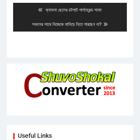
navigation
Previous
ক্যাবলা ছেলের চটপটে গার্লফ্রেন্ড সাফা
post:
Next
সকলের সাথে নিজেকে মানিয়ে নিতে পারছেন না?
post:
Useful Links