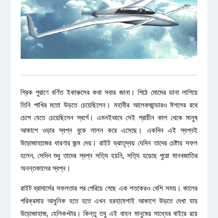
গ্রিক পুরাণে বর্ণিত ইকারুসের কথা সবার জানা। পিঠে মোমের ডানা লাগিয়ে
তিনি পাখির মতো উড়তে চেয়েছিলেন। মহাবীর আলেকজান্ডারও ঈগলের রথে
চেপে যেতে চেয়েছিলেন স্বর্গে। এমনইভাবে সেই প্রাচীন কাল থেকে মানুষ
আকাশে ওড়ার স্বপ্ন বুকে লালন করে এসেছে। একদিন এই স্বপ্নই
উড়োজাহাজের ধারণার জন্ম দেয়। রাইট ভ্রাতৃদ্বয় যেদিন তাদের চেষ্টায় সফল
হলেন, সেদিন শুধু তাদের স্বপ্ন সত্যি হয়নি, সত্যি হয়েছে পুরো মানবজাতির
অনন্তকালের স্বপ্ন।
রাইট ব্রাদার্সের সফলতার পর পেরিয়ে গেছে এক শতকেরও বেশি সময়। কালের
পরিক্রমায় আধুনিক হতে হতে এখন হরহামেশাই আকাশে উড়তে দেখা যায়
উড়োজাহাজ, হেলিকপ্টার। কিন্তু তবু এই বাহন মানুষের সাধ্যের বাইরে রয়ে