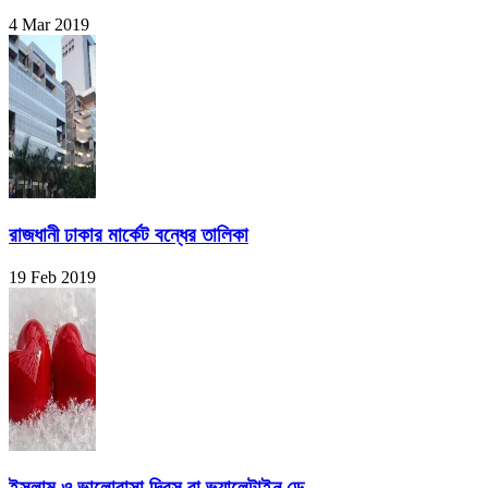
4 Mar 2019
রাজধানী ঢাকার মার্কেট বন্ধের তালিকা
19 Feb 2019
ইসলাম ও ভালোবাসা দিবস বা ভ্যালেন্টাইন ডে