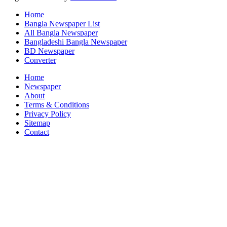
Home
Bangla Newspaper List
All Bangla Newspaper
Bangladeshi Bangla Newspaper
BD Newspaper
Converter
Home
Newspaper
About
Terms & Conditions
Privacy Policy
Sitemap
Contact