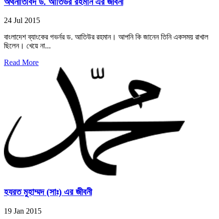
অর্থনীতিবিদ ড. আতিউর রহমান এর জীবনী
24 Jul 2015
বাংলাদেশ ব্যাংকের গভর্নর ড. আতিউর রহমান। আপনি কি জানেন তিনি একসময় রাখাল
ছিলেন। খেয়ে না...
Read More
হযরত মুহাম্মদ (সাঃ) এর জীবনী
19 Jan 2015