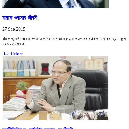
বারাক ওবামার জীবনী
27 Sep 2015
বারাক হুসেইন ওবামা৷বর্তমানে তাকে বিশ্বের সবচেয়ে ক্ষমতাধর ব্যক্তি মনে করা হয়। জন্ম
১৯৬১ সালের ৪...
Read More