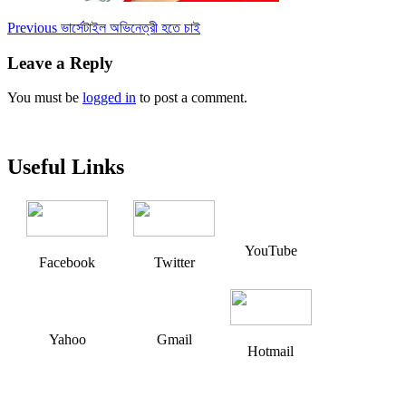
Post
Previous
Previous
ভার্সেটাইল অভিনেত্রী হতে চাই
post:
navigation
Leave a Reply
You must be
logged in
to post a comment.
Useful Links
YouTube
Facebook
Twitter
Yahoo
Gmail
Hotmail