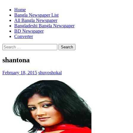
Home
Bangla Newspaper List
All Bangla Newspaper
Bangladeshi Bangla Newspaper
BD Newspaper
Converter
Search
for:
shantona
February 18, 2015
shuvoshokal