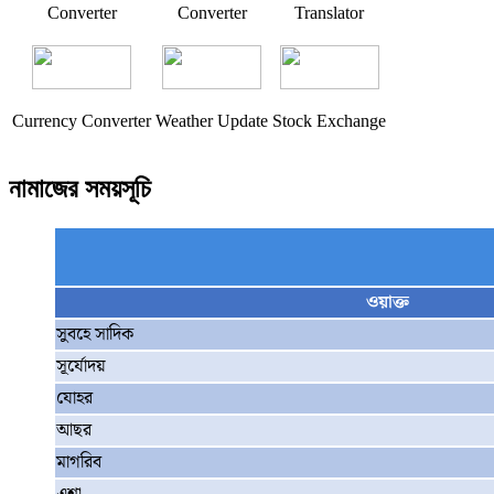
Converter
Converter
Translator
Currency Converter
Weather Update
Stock Exchange
নামাজের সময়সূচি
ওয়াক্ত
সুবহে সাদিক
সূর্যোদয়
যোহর
আছর
মাগরিব