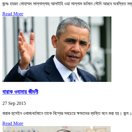
জন্মঃ হযরত মোহাম্মদ সাল্লাল্লাহু আলাইহি ওয়া সাল্লাম বর্তমান সৌদি আরবে অবস্থিত মক
Read More
বারাক ওবামার জীবনী
27 Sep 2015
বারাক হুসেইন ওবামা৷বর্তমানে তাকে বিশ্বের সবচেয়ে ক্ষমতাধর ব্যক্তি মনে করা হয়। জন্ম 
Read More