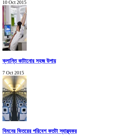
10 Oct 2015
ক্লান্তি কাটানোর সহজ উপায়
7 Oct 2015
বিমনের ভিতরের পরিবেশ কতটা স্বাস্থ্যকর