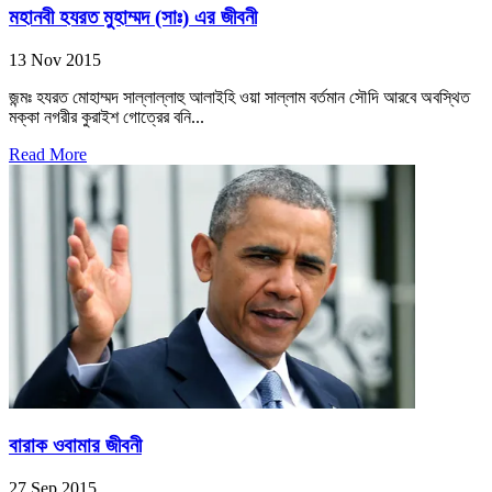
মহানবী হযরত মুহাম্মদ (সাঃ) এর জীবনী
13 Nov 2015
জন্মঃ হযরত মোহাম্মদ সাল্লাল্লাহু আলাইহি ওয়া সাল্লাম বর্তমান সৌদি আরবে অবস্থিত
মক্কা নগরীর কুরাইশ গোত্রের বনি...
Read More
বারাক ওবামার জীবনী
27 Sep 2015