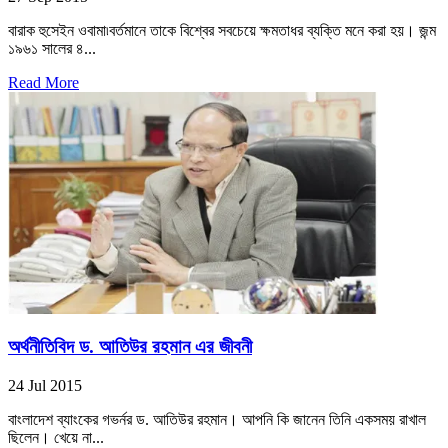
বারাক হুসেইন ওবামা৷বর্তমানে তাকে বিশ্বের সবচেয়ে ক্ষমতাধর ব্যক্তি মনে করা হয়। জন্ম
১৯৬১ সালের ৪...
Read More
অর্থনীতিবিদ ড. আতিউর রহমান এর জীবনী
24 Jul 2015
বাংলাদেশ ব্যাংকের গভর্নর ড. আতিউর রহমান। আপনি কি জানেন তিনি একসময় রাখাল
ছিলেন। খেয়ে না...