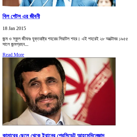
বিল গেটস এর জীবনী
18 Jan 2015
জন্ম ও স্কুল জীবনঃ যুক্তরাষ্ট্র শহরের সিয়াটল শহর। এই শহরেই ২৮ অক্টোবর ১৯৫৫
সালে জন্মগ্রহন...
Read More
কামারের ছেলে থেকে ইরানের প্রেসিডেন্ট আহমেদিনেজাদ