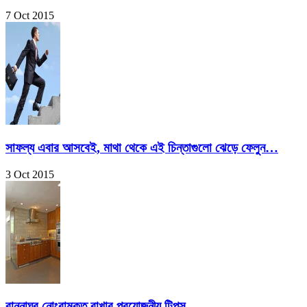
7 Oct 2015
সাফল্য এবার আসবেই, মাথা থেকে এই চিন্তাগুলো ঝেড়ে ফেলুন…
3 Oct 2015
রান্নাঘর নোংরামুক্ত রাখার প্রয়োজনীয় টিপস