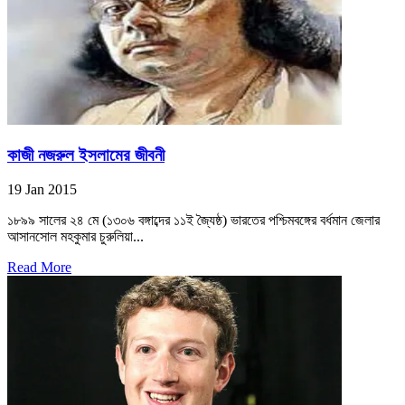
কাজী নজরুল ইসলামের জীবনী
19 Jan 2015
১৮৯৯ সালের ২৪ মে (১৩০৬ বঙ্গাব্দের ১১ই জ্যৈষ্ঠ) ভারতের পশ্চিমবঙ্গের বর্ধমান জেলার
আসানসোল মহকুমার চুরুলিয়া...
Read More