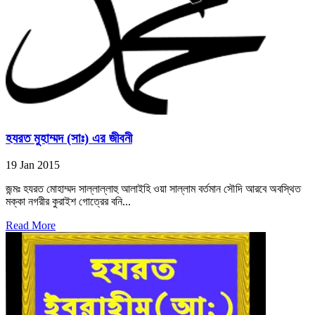
হযরত মুহাম্মদ (সাঃ) এর জীবনী
19 Jan 2015
জন্মঃ হযরত মোহাম্মদ সাল্লাল্লাহু আলাইহি ওয়া সাল্লাম বর্তমান সৌদি আরবে অবস্থিত
মক্কা নগরীর কুরাইশ গোত্রের বনি...
Read More