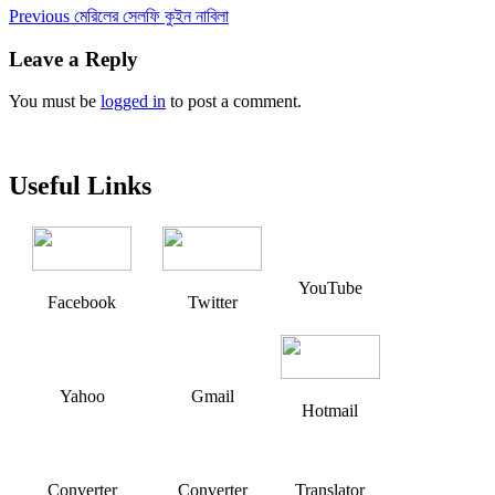
Post
Previous
Previous
মেরিলের সেলফি কুইন নাবিলা
post:
navigation
Leave a Reply
You must be
logged in
to post a comment.
Useful Links
YouTube
Facebook
Twitter
Yahoo
Gmail
Hotmail
Converter
Converter
Translator