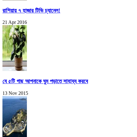
রাশিয়ায় ৭ হাজার টিভি চ্যানেল!
21 Apr 2016
যে ৫টি গাছ আপনাকে ঘুম পড়াতে সাহায্য করবে
13 Nov 2015