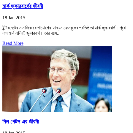
মার্ক জুকারবার্গের জীবনী
18 Jan 2015
ইন্টারনেটের সামাজিক যোগাযোগের মাধ্যম ফেসবুকের প্রতিষ্ঠাতা মার্ক জুকারবার্গ। পুরো
নাম মার্ক এলিয়ট জুকারবার্গ। তার বয়স...
Read More
বিল গেটস এর জীবনী