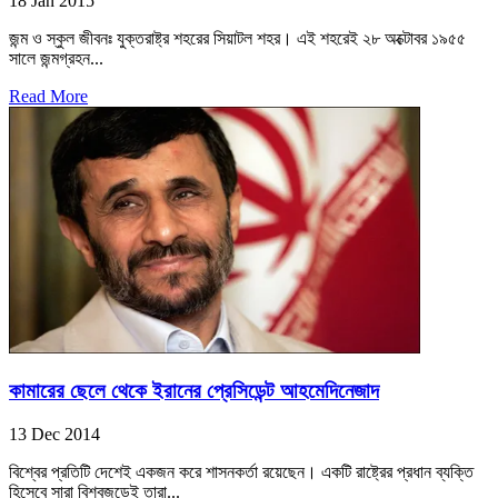
18 Jan 2015
জন্ম ও স্কুল জীবনঃ যুক্তরাষ্ট্র শহরের সিয়াটল শহর। এই শহরেই ২৮ অক্টোবর ১৯৫৫
সালে জন্মগ্রহন...
Read More
কামারের ছেলে থেকে ইরানের প্রেসিডেন্ট আহমেদিনেজাদ
13 Dec 2014
বিশ্বের প্রতিটি দেশেই একজন করে শাসনকর্তা রয়েছেন। একটি রাষ্ট্রের প্রধান ব্যক্তি
হিসেবে সারা বিশ্বজুড়েই তারা...