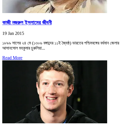
কাজী নজরুল ইসলামের জীবনী
19 Jan 2015
১৮৯৯ সালের ২৪ মে (১৩০৬ বঙ্গাব্দের ১১ই জ্যৈষ্ঠ) ভারতের পশ্চিমবঙ্গের বর্ধমান জেলার
আসানসোল মহকুমার চুরুলিয়া...
Read More