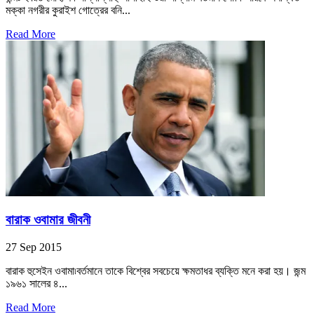
মক্কা নগরীর কুরাইশ গোত্রের বনি...
Read More
বারাক ওবামার জীবনী
27 Sep 2015
বারাক হুসেইন ওবামা৷বর্তমানে তাকে বিশ্বের সবচেয়ে ক্ষমতাধর ব্যক্তি মনে করা হয়। জন্ম
১৯৬১ সালের ৪...
Read More