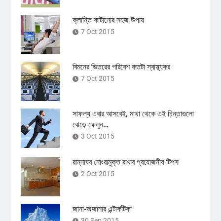
ক্লান্তি কাটানোর সহজ উপায়
7 Oct 2015
বিমনের ভিতরের পরিবেশ কতটা স্বাস্থ্যকর
7 Oct 2015
সাফল্য এবার আসবেই, মাথা থেকে এই চিন্তাগুলো
ঝেড়ে ফেলুন…
3 Oct 2015
রান্নাঘর নোংরামুক্ত রাখার প্রয়োজনীয় টিপস
2 Oct 2015
জানা-অজানার এন্টার্কটিকা
30 Sep 2015