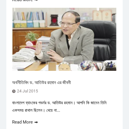
অর্থনীতিবিদ ড. আতিউর রহমান এর জীবনী
24 Jul 2015
বাংলাদেশ ব্যাংকের গভর্নর ড. আতিউর রহমান। আপনি কি জানেন তিনি
একসময় রাখাল ছিলেন। খেয়ে না...
Read More