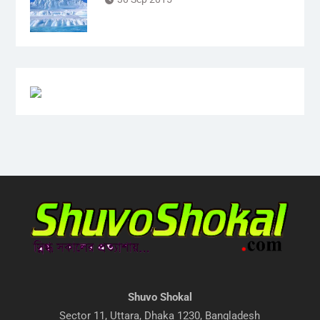
Shuvo Shokal
Sector 11, Uttara, Dhaka 1230, Bangladesh