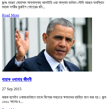
জন্মঃ হযরত মোহাম্মদ সাল্লাল্লাহু আলাইহি ওয়া সাল্লাম বর্তমান সৌদি আরবে অবস্থিত
মক্কা নগরীর কুরাইশ গোত্রের বনি...
Read More
বারাক ওবামার জীবনী
27 Sep 2015
বারাক হুসেইন ওবামা৷বর্তমানে তাকে বিশ্বের সবচেয়ে ক্ষমতাধর ব্যক্তি মনে করা হয়। জন্ম
১৯৬১ সালের ৪...