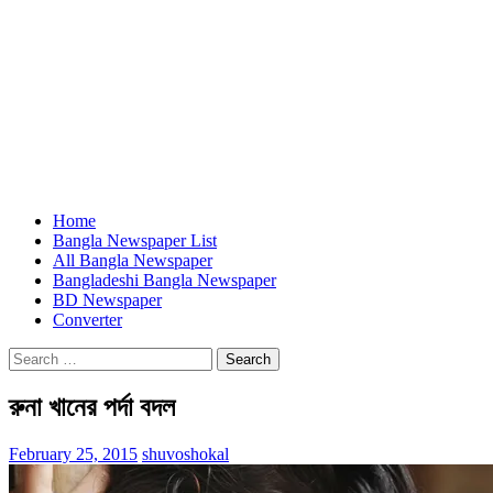
Home
Bangla Newspaper List
All Bangla Newspaper
Bangladeshi Bangla Newspaper
BD Newspaper
Converter
Search
for:
রুনা খানের পর্দা বদল
February 25, 2015
shuvoshokal