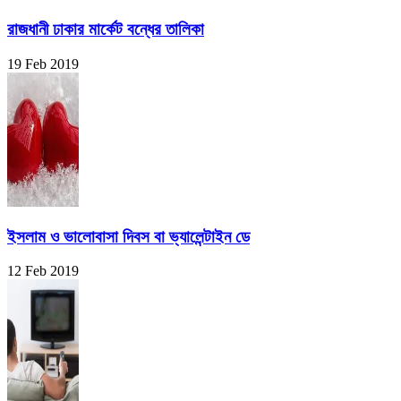
রাজধানী ঢাকার মার্কেট বন্ধের তালিকা
19 Feb 2019
ইসলাম ও ভালোবাসা দিবস বা ভ্যালেন্টাইন ডে
12 Feb 2019