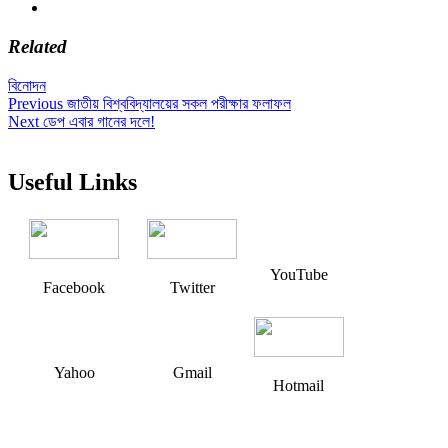
Related
বিনোদন
Post
Previous
Previous
জাতীয় বিশ্ববিদ্যালয়ের সকল পরীক্ষার ফলাফল
Next
post:
Next
ডেপ এবার গানের দলে!
navigation
post:
Useful Links
YouTube
Facebook
Twitter
Yahoo
Gmail
Hotmail