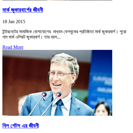
মার্ক জুকারবার্গের জীবনী
18 Jan 2015
ইন্টারনেটের সামাজিক যোগাযোগের মাধ্যম ফেসবুকের প্রতিষ্ঠাতা মার্ক জুকারবার্গ। পুরো
নাম মার্ক এলিয়ট জুকারবার্গ। তার বয়স...
Read More
বিল গেটস এর জীবনী