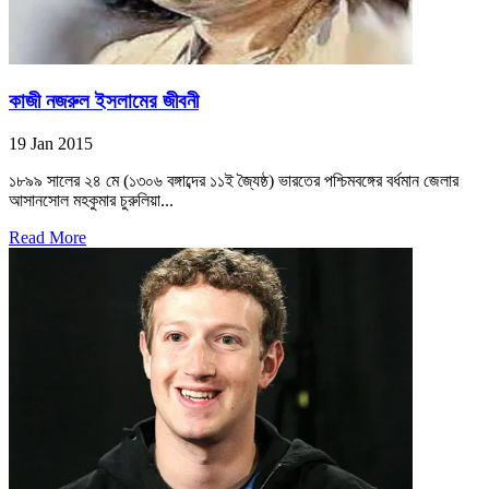
কাজী নজরুল ইসলামের জীবনী
19 Jan 2015
১৮৯৯ সালের ২৪ মে (১৩০৬ বঙ্গাব্দের ১১ই জ্যৈষ্ঠ) ভারতের পশ্চিমবঙ্গের বর্ধমান জেলার
আসানসোল মহকুমার চুরুলিয়া...
Read More