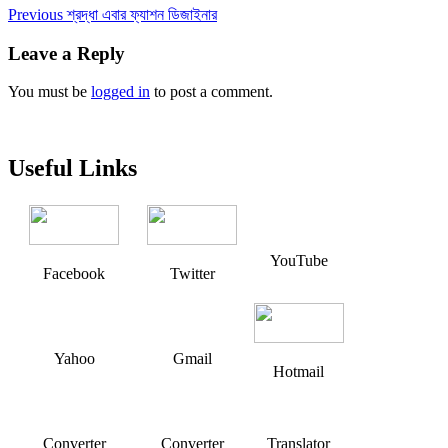
Post
Previous
Previous
শ্রদ্ধা এবার ফ্যাশন ডিজাইনার
post:
navigation
Leave a Reply
You must be
logged in
to post a comment.
Useful Links
YouTube
Facebook
Twitter
Yahoo
Gmail
Hotmail
Converter
Converter
Translator