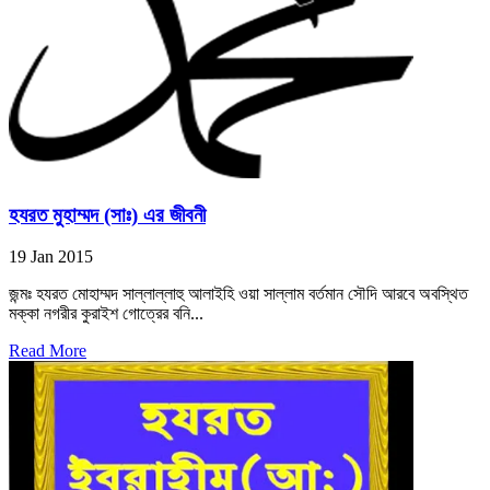
হযরত মুহাম্মদ (সাঃ) এর জীবনী
19 Jan 2015
জন্মঃ হযরত মোহাম্মদ সাল্লাল্লাহু আলাইহি ওয়া সাল্লাম বর্তমান সৌদি আরবে অবস্থিত
মক্কা নগরীর কুরাইশ গোত্রের বনি...
Read More