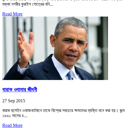
মক্কা নগরীর কুরাইশ গোত্রের বনি...
Read More
বারাক ওবামার জীবনী
27 Sep 2015
বারাক হুসেইন ওবামা৷বর্তমানে তাকে বিশ্বের সবচেয়ে ক্ষমতাধর ব্যক্তি মনে করা হয়। জন্ম
১৯৬১ সালের ৪...
Read More