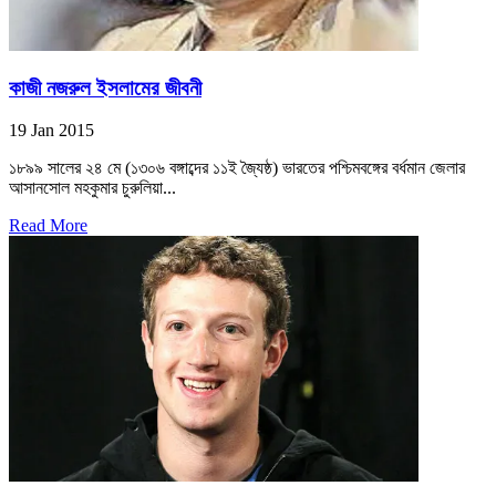
কাজী নজরুল ইসলামের জীবনী
19 Jan 2015
১৮৯৯ সালের ২৪ মে (১৩০৬ বঙ্গাব্দের ১১ই জ্যৈষ্ঠ) ভারতের পশ্চিমবঙ্গের বর্ধমান জেলার
আসানসোল মহকুমার চুরুলিয়া...
Read More