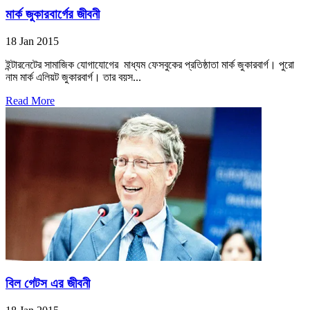
মার্ক জুকারবার্গের জীবনী
18 Jan 2015
ইন্টারনেটের সামাজিক যোগাযোগের মাধ্যম ফেসবুকের প্রতিষ্ঠাতা মার্ক জুকারবার্গ। পুরো
নাম মার্ক এলিয়ট জুকারবার্গ। তার বয়স...
Read More
বিল গেটস এর জীবনী