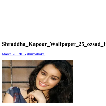
Shraddha_Kapoor_Wallpaper_25_ozsad_I
March 26, 2015
shuvoshokal