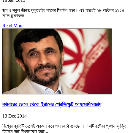
18 Jan 2015
জন্ম ও স্কুল জীবনঃ যুক্তরাষ্ট্র শহরের সিয়াটল শহর। এই শহরেই ২৮ অক্টোবর ১৯৫৫
সালে জন্মগ্রহন...
Read More
কামারের ছেলে থেকে ইরানের প্রেসিডেন্ট আহমেদিনেজাদ
13 Dec 2014
বিশ্বের প্রতিটি দেশেই একজন করে শাসনকর্তা রয়েছেন। একটি রাষ্ট্রের প্রধান ব্যক্তি
হিসেবে সারা বিশ্বজুড়েই তারা...