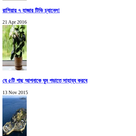
রাশিয়ায় ৭ হাজার টিভি চ্যানেল!
21 Apr 2016
যে ৫টি গাছ আপনাকে ঘুম পড়াতে সাহায্য করবে
13 Nov 2015