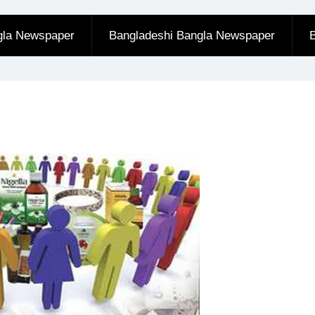
gla Newspaper
Bangladeshi Bangla Newspaper