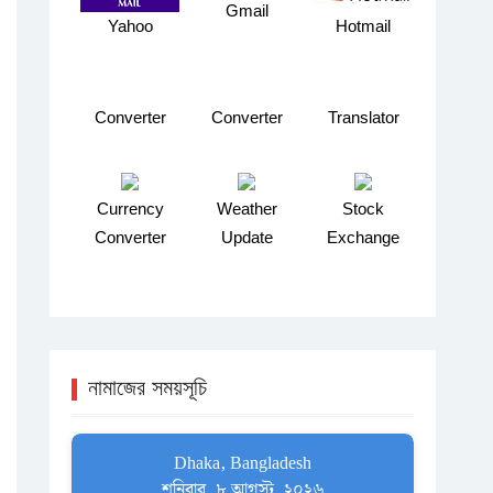
Gmail
Yahoo
Hotmail
Converter
Converter
Translator
Currency
Weather
Stock
Converter
Update
Exchange
নামাজের সময়সূচি
Dhaka, Bangladesh
শনিবার, ৮ আগস্ট, ২০২৬