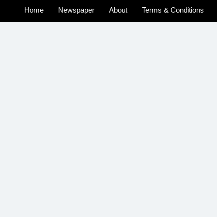
Home
Newspaper
About
Terms & Conditions
u