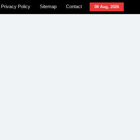
Privacy Policy
Sitemap
Contact
08 Aug, 2026