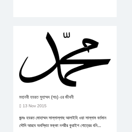
মহানবী হযরত মুহাম্মদ (সাঃ) এর জীবনী
13 Nov 2015
জন্মঃ হযরত মোহাম্মদ সাল্লাল্লাহু আলাইহি ওয়া সাল্লাম বর্তমান
সৌদি আরবে অবস্থিত মক্কা নগরীর কুরাইশ গোত্রের বনি...