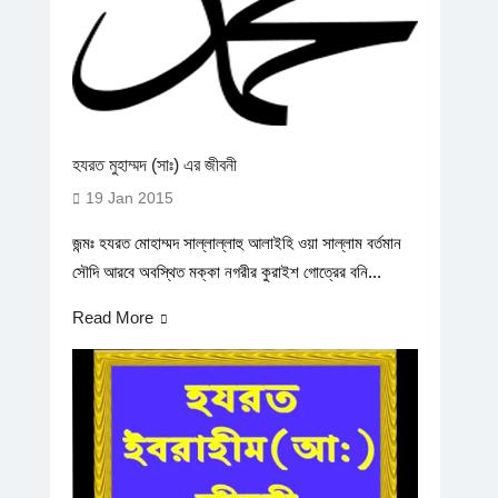
হযরত মুহাম্মদ (সাঃ) এর জীবনী
19 Jan 2015
জন্মঃ হযরত মোহাম্মদ সাল্লাল্লাহু আলাইহি ওয়া সাল্লাম বর্তমান
সৌদি আরবে অবস্থিত মক্কা নগরীর কুরাইশ গোত্রের বনি...
Read More