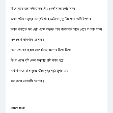
কিংবা বরফ জমা নদীতে দল বেঁধে পেঙ্গুইনদের চলার সময়
অথবা গভীর সমুদ্রে বাস্কেট স্টার,অক্টোপাস,ব্লু টাং আর জেলিফিশদের
ব্লাক করালের মত ছোট ছোট গাছদের আর প্রবালদের মাঝে খেলে যাওয়ার সময়
বলে দেবো ভালবাসি তোমায়।
কোন জোনাক জ্বলা রাতে চাঁদের আলোয় ভিজে ভিজে
কিংবা কোন বৃষ্টি ভেজা সন্ধ্যায় বৃষ্টি স্নাত হয়ে
অথাবা হাজারো মানুষের ভীরে দৃপ্ত কন্ঠে তৃপ্ত হয়ে
বলে দেবো ভালবাসি তোমায়।
Share this: