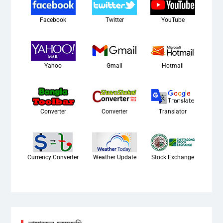
Facebook
Twitter
YouTube
Yahoo
Gmail
Hotmail
Converter
Converter
Translator
Currency Converter
Weather Update
Stock Exchange