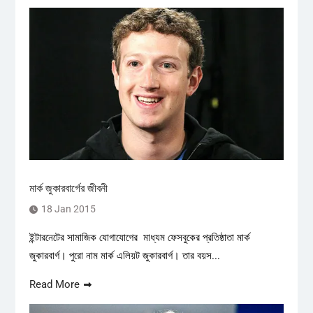
মার্ক জুকারবার্গের জীবনী
18 Jan 2015
ইন্টারনেটের সামাজিক যোগাযোগের মাধ্যম ফেসবুকের প্রতিষ্ঠাতা মার্ক
জুকারবার্গ। পুরো নাম মার্ক এলিয়ট জুকারবার্গ। তার বয়স...
Read More