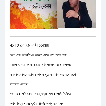
বলে দেবো ভালবাসি তোমায়
কোন এক উল্কাপিণ্ড আকাশ থেকে খসে পরার সময়
নয়তো তুলোর মত সাদা বরফ গুলি আকাশ থেকে বাতাসের
সাথে মিশে মিশে তোমায় আমায় ছুয়ে যাওয়ার সময় বলে দেবো
ভালবাসি তোমায়।
কোন এক পাখি ডাকা ভোরে ,শুক্লা পক্ষের পঞ্চমী তিথিতে
অথবা চৈত্র মাসের তৃতীয়া তিথির লগ্নে বলে দেবো