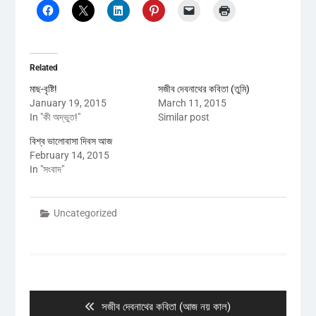
Related
মাছ-বৃষ্টি!
সজীব দেবনাথের কবিতা (তুমি)
January 19, 2015
March 11, 2015
In "কী অদ্ভুত!"
Similar post
বিশ্ব ভালোবাসা দিবস আজ
February 14, 2015
In "সংবাদ"
Uncategorized
Post
navigation
Previous
সজীব দেবনাথের কবিতা (আজ নয় কাল)