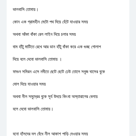
ভালবাসি তোমায়।
কোন এক গ্রামহীন মেটো পথ দিয়ে হেঁটে যাওয়ার সময়
অথবা আঁকা বাঁকা রেল লাইন দিয়ে চলার সময়
বাম হাঁটু মাটিতে রেখে আর ডান হাঁটু বাঁকা করে এক গুচ্ছ গোলাপ
দিয়ে বলে দেবো ভালবাসি তোমায় ।
ফাগুন সমিরন এসে নদীতে ছোট ছোট ঢেউ তোলে সবুজ ঘাসের বুকে
দোল দিয়ে যাওয়ার সময়
অথবা নীল সমুদ্রের বুকে সূর্য উদয়ে কিংবা অস্তারাগের বেলায়
বলে দেবো ভালবাসি তোমায়।
বনো হাঁসদের দল বেঁধে নীল আকাশ পাড়ি দেওয়ার সময়