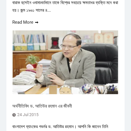
বারাক হুসেইন ওবামা৷বর্তমানে তাকে বিশ্বের সবচেয়ে ক্ষমতাধর ব্যক্তি মনে করা
হয়। জন্ম ১৯৬১ সালের ৪...
Read More
অর্থনীতিবিদ ড. আতিউর রহমান এর জীবনী
24 Jul 2015
বাংলাদেশ ব্যাংকের গভর্নর ড. আতিউর রহমান। আপনি কি জানেন তিনি