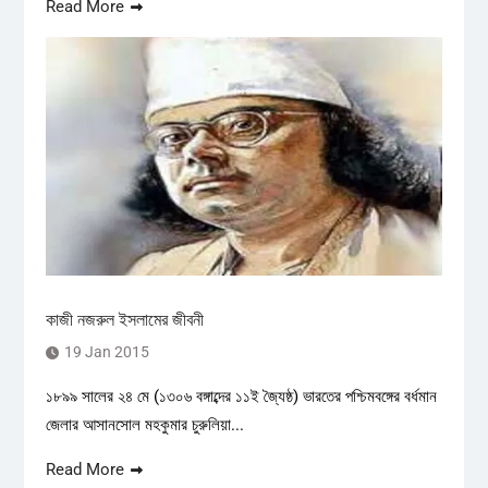
Read More
কাজী নজরুল ইসলামের জীবনী
19 Jan 2015
১৮৯৯ সালের ২৪ মে (১৩০৬ বঙ্গাব্দের ১১ই জ্যৈষ্ঠ) ভারতের পশ্চিমবঙ্গের বর্ধমান
জেলার আসানসোল মহকুমার চুরুলিয়া...
Read More