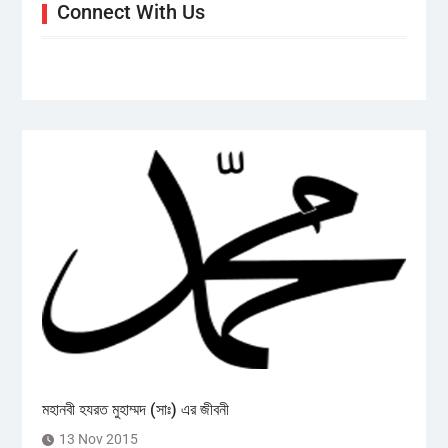
Connect With Us
মহানবী হযরত মুহাম্মদ (সাঃ) এর জীবনী
13 Nov 2015