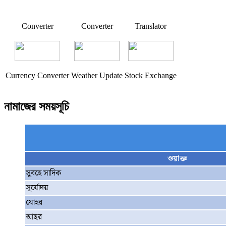
Converter
Converter
Translator
Currency Converter
Weather Update
Stock Exchange
নামাজের সময়সূচি
ওয়াক্ত
সুবহে সাদিক
সূর্যোদয়
যোহর
আছর