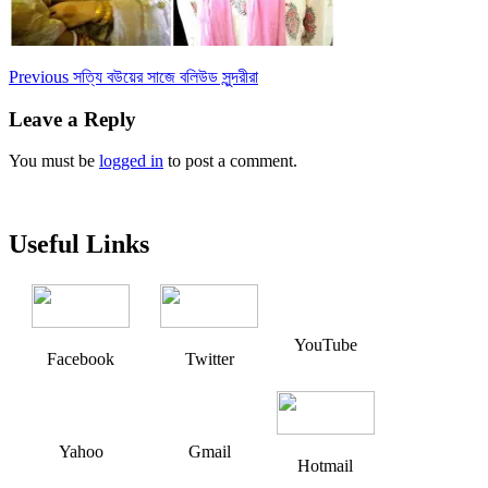
Post
Previous
Previous
সত্যি বউয়ের সাজে বলিউড সুন্দরীরা
post:
navigation
Leave a Reply
You must be
logged in
to post a comment.
Useful Links
YouTube
Facebook
Twitter
Yahoo
Gmail
Hotmail