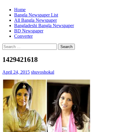
Home
Bangla Newspaper List
All Bangla Newspaper
Bangladeshi Bangla Newspaper
BD Newspaper
Converter
Search
for:
1429421618
April 24, 2015
shuvoshokal