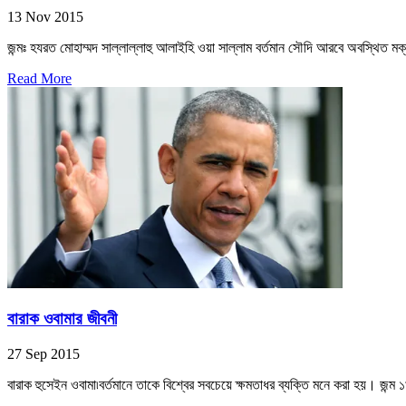
13 Nov 2015
জন্মঃ হযরত মোহাম্মদ সাল্লাল্লাহু আলাইহি ওয়া সাল্লাম বর্তমান সৌদি আরবে অবস্থিত মক
Read More
বারাক ওবামার জীবনী
27 Sep 2015
বারাক হুসেইন ওবামা৷বর্তমানে তাকে বিশ্বের সবচেয়ে ক্ষমতাধর ব্যক্তি মনে করা হয়। জন্ম 