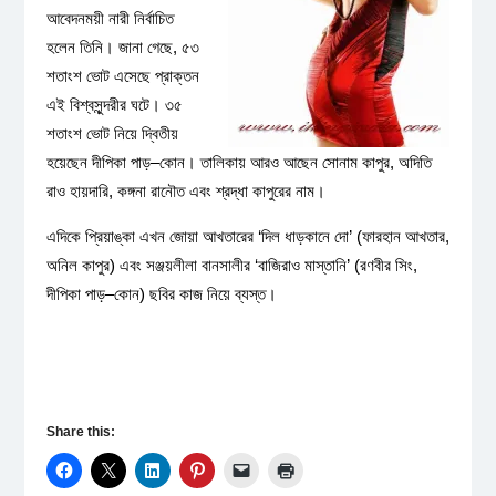
আবেদনময়ী নারী নির্বাচিত
হলেন তিনি। জানা গেছে, ৫৩
শতাংশ ভোট এসেছে প্রাক্তন
এই বিশ্বসুন্দরীর ঘটে। ৩৫
শতাংশ ভোট নিয়ে দ্বিতীয়
হয়েছেন দীপিকা পাড়–কোন। তালিকায় আরও আছেন সোনাম কাপুর, অদিতি
রাও হায়দারি, কঙ্গনা রানৌত এবং শ্রদ্ধা কাপুরের নাম।
এদিকে প্রিয়াঙ্কা এখন জোয়া আখতারের ‘দিল ধাড়কানে দো’ (ফারহান আখতার,
অনিল কাপুর) এবং সঞ্জয়লীলা বানসালীর ‘বাজিরাও মাস্তানি’ (রণবীর সিং,
দীপিকা পাড়–কোন) ছবির কাজ নিয়ে ব্যস্ত।
Share this: