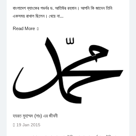
বাংলাদেশ ব্যাংকের গভর্নর ড. আতিউর রহমান। আপনি কি জানেন তিনি
একসময় রাখাল ছিলেন। খেয়ে না...
Read More
হযরত মুহাম্মদ (সাঃ) এর জীবনী
19 Jan 2015