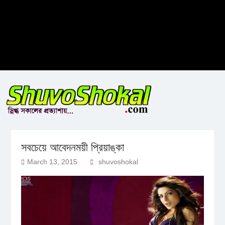
সবচেয়ে আবেদনময়ী প্রিয়াঙ্কা
March 13, 2015
shuvoshokal