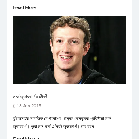
Read More
মার্ক জুকারবার্গের জীবনী
18 Jan 2015
ইন্টারনেটের সামাজিক যোগাযোগের মাধ্যম ফেসবুকের প্রতিষ্ঠাতা মার্ক
জুকারবার্গ। পুরো নাম মার্ক এলিয়ট জুকারবার্গ। তার বয়স...