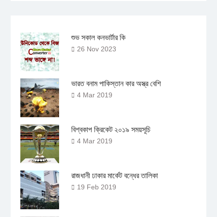
শুভ সকাল কনভার্টার কি
26 Nov 2023
ভারত বনাম পাকিস্তান কার অস্ত্র বেশি
4 Mar 2019
বিশ্বকাপ ক্রিকেট ২০১৯ সময়সূচি
4 Mar 2019
রাজধানী ঢাকার মার্কেট বন্ধের তালিকা
19 Feb 2019