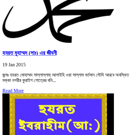
হযরত মুহাম্মদ (সাঃ) এর জীবনী
19 Jan 2015
জন্মঃ হযরত মোহাম্মদ সাল্লাল্লাহু আলাইহি ওয়া সাল্লাম বর্তমান সৌদি আরবে অবস্থিত
মক্কা নগরীর কুরাইশ গোত্রের বনি...
Read More