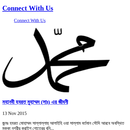
Connect With Us
Connect With Us
মহানবী হযরত মুহাম্মদ (সাঃ) এর জীবনী
13 Nov 2015
জন্মঃ হযরত মোহাম্মদ সাল্লাল্লাহু আলাইহি ওয়া সাল্লাম বর্তমান সৌদি আরবে অবস্থিত
মক্কা নগরীর কুরাইশ গোত্রের বনি...