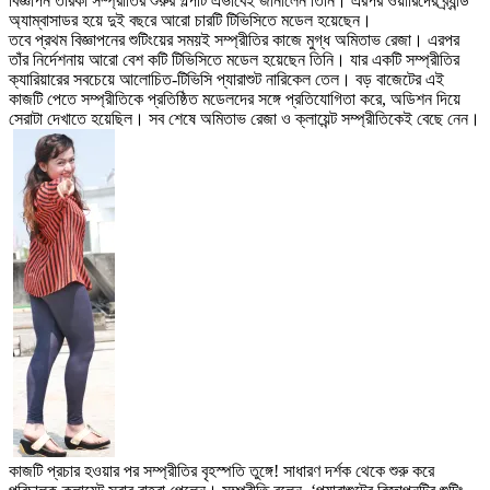
বিজ্ঞাপন তারকা সম্প্রীতির শুরুর গল্পটি এভাবেই জানালেন তিনি। এরপর ওয়ারিদের ব্র্যান্ড
অ্যাম্বাসাডর হয়ে দুই বছরে আরো চারটি টিভিসিতে মডেল হয়েছেন।
তবে প্রথম বিজ্ঞাপনের শুটিংয়ের সময়ই সম্প্রীতির কাজে মুগ্ধ অমিতাভ রেজা। এরপর
তাঁর নির্দেশনায় আরো বেশ কটি টিভিসিতে মডেল হয়েছেন তিনি। যার একটি সম্প্রীতির
ক্যারিয়ারের সবচেয়ে আলোচিত-টিভিসি প্যারাশুট নারিকেল তেল। বড় বাজেটের এই
কাজটি পেতে সম্প্রীতিকে প্রতিষ্ঠিত মডেলদের সঙ্গে প্রতিযোগিতা করে, অডিশন দিয়ে
সেরাটা দেখাতে হয়েছিল। সব শেষে অমিতাভ রেজা ও ক্লায়েন্ট সম্প্রীতিকেই বেছে নেন।
কাজটি প্রচার হওয়ার পর সম্প্রীতির বৃহস্পতি তুঙ্গে! সাধারণ দর্শক থেকে শুরু করে