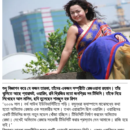
শুধু বিজ্ঞাপন করে যে কজন তারকা, তাঁদের একজন সম্প্রীতি রেজওয়ানা রহমান। তাঁর
ঝুলিতে আছে প্যারাশুট, ওয়ারিদ, রবি থ্রিজির মতো জনপ্রিয় সব টিভিসি। তাঁকে নিয়ে
লিখেছেন আল মাসিদ, ছবি তুলেছেন শামছুল হক রিপন
‘২০০৯ সাল। নর্থ সাউথ ইউনিভার্সিটিতে পড়ি। বসুন্ধরা ক্যাম্পাসে মাঝেমধ্যে কথা
হতো অমিতাভ রেজার এক সহকারীর সঙ্গে। তখন এয়ারটেল ছিল ওয়ারিদ। ওয়ারিদের
একটি টিভিসির জন্য নতুন মডেল খোঁজা হচ্ছিল। টিভিসিটি নির্মাণ করবেন অমিতাভ
রেজা। দেখেই অমিতাভ রেজার সহকারী টিভিসিটি করার প্রস্তাব দেন আমাকে। রাজি হয়ে
যাই।’