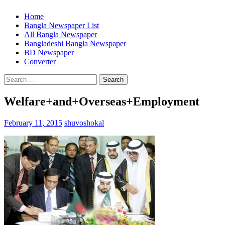
Home
Bangla Newspaper List
All Bangla Newspaper
Bangladeshi Bangla Newspaper
BD Newspaper
Converter
Search
for:
Welfare+and+Overseas+Employment
February 11, 2015
shuvoshokal