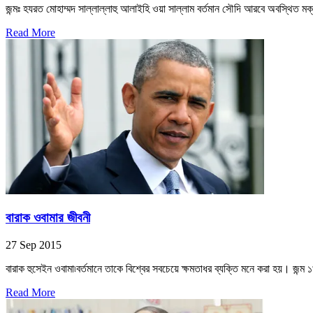
জন্মঃ হযরত মোহাম্মদ সাল্লাল্লাহু আলাইহি ওয়া সাল্লাম বর্তমান সৌদি আরবে অবস্থিত মক
Read More
বারাক ওবামার জীবনী
27 Sep 2015
বারাক হুসেইন ওবামা৷বর্তমানে তাকে বিশ্বের সবচেয়ে ক্ষমতাধর ব্যক্তি মনে করা হয়। জন্ম 
Read More