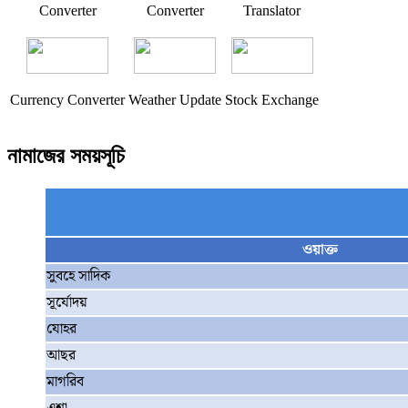
Converter
Converter
Translator
Currency Converter
Weather Update
Stock Exchange
নামাজের সময়সূচি
ওয়াক্ত
সুবহে সাদিক
সূর্যোদয়
যোহর
আছর
মাগরিব