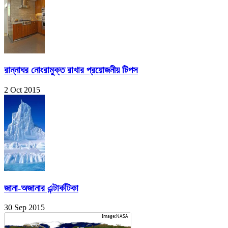
রান্নাঘর নোংরামুক্ত রাখার প্রয়োজনীয় টিপস
2 Oct 2015
জানা-অজানার এন্টার্কটিকা
30 Sep 2015