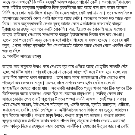
আছে এমন ওখানে? কি ওটার রহস্য? আজও জানতে পারেনি কেউ। শয়তানের ট্রায়াঙ্গেল
নামে পরিচিত রহস্যময় স্থানটিতে ভিনগ্রহবাসীদের হাত আছে বলে মনে করেন অনেকে।
নির্দিষ্ট করে কোন স্থানটিতে বারমুডা ট্রায়াঙ্গেল আছে সেটা বলা যায় না। তবে অতলান্তিক
মহাসাগরের ভেতরেই কোন একটা জায়গায় আছে সেটা। অনেকের অনেক মত আছে একে
নিয়ে। তবে অনুসন্ধানকারী লেখক কুছে জানান কোন একটামাত্র কারণকেই বারমুডা
ট্রায়াঙ্গেলের রহস্য বলে মনে করাটা বোকামি। এরচাইতেও বড় বোকামি হচ্ছে যতগুলো
জাহাজ হারিয়েছে সেগুলোর সবগুলোকে বারমুডা ট্রায়াঙ্গেলের শিকার বলে ধরে নেওয়া।
হতেও তো পারে সেটা অন্য কোন কারণে হারিয়ে গিয়েছে বা ধ্বংস হয়েছে। তবে যে যাই
বলুক, এখনো পর্যন্ত ব্যাপারটা ঠিক সেখানটাতেই আটকে আছে যেখান থেকে একদিন এটার
শুরু হয়েছিল।
৩. আর্কটিক সাগরের রহস্য
জাহাজ আর মানুষকে উধাও করে দেওয়ার ব্যাপারে এগিয়ে আছে যে তৃতীয় সাগরটি সেটা
হচ্ছে আর্কটিক সাগর। প্রায়ই কোনো না কোনো কারণে হুট করে উধাও হয়ে যাচ্ছে এর
ওপর দিয়ে ভাসতে থাকা জাহাজেরা। তবে মাঝে মাঝে জাহাজগুলো বেঁচে গেলেও রক্ষা
পাচ্ছেনা এর ভেতরের মানুষ। ১৮৭২ সালে সাগরের ওপর হঠাৎ মেরি ক্যালেস্টে
জাহাজটিকে দেখতে পাওয়া যায়। সওদাগরী জাহাজটিতে প্রচুর খাবার আর ঠিক স্থানে ঠিক
জিনিসপত্র বজায় থাকলেও কেবল ছিল না ভেতরের মানুষগুলো। সবকিছু ফেলে মাঝ
সাগরে কোথায় গেল তারা? প্রশ্নের উত্তর পাওয়া যায়নি আজও। সেই শুরু। এরপর
এইচএমএস সাপ্পোহ, ইউএসএস সাইক্লোপস, এমভি জয়তা, ফ্লাইং ডাচম্যান, বেচিমো,
ক্যারোল এ. ডেরিং, লেডি লোভিবন্ড ও অক্টাভিয়াসের মতন বিখ্যাত সব ভুতূড়ে জাহাজের
জন্ম দিয়েছে সাগরটি। কখনো মানুষ উধাও, কখনো মানুষ সহ জাহাজ। কখনো ছায়াময়
ভুতূড়ে জাহাজের উত্পত্তি আবার কখনো পাগল কিছু মানুষকে উপহার দেওয়া- এভাবেই
এখন পর্যন্ত নিজের রহস্যকে বজায় রেখেছে আর্কটিক। যেগুলোর উত্তর জানে না কেউ!