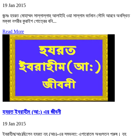
19 Jan 2015
জন্মঃ হযরত মোহাম্মদ সাল্লাল্লাহু আলাইহি ওয়া সাল্লাম বর্তমান সৌদি আরবে অবস্থিত
মক্কা নগরীর কুরাইশ গোত্রের বনি...
Read More
হযরত ইবরাহীম (আ:) এর জীবনী
19 Jan 2015
ইবরাহীম(আঃ)ছিলেন হযরত নূহ (আঃ)-এর সম্ভবত: এগারোতম অধঃস্তন পুরুষ। নূহ