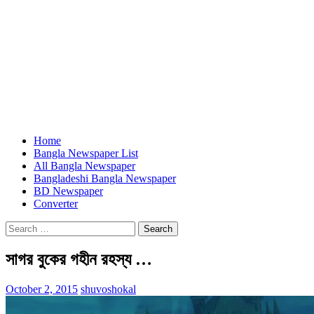
Home
Bangla Newspaper List
All Bangla Newspaper
Bangladeshi Bangla Newspaper
BD Newspaper
Converter
Search
for:
সাগর বুকের গহীন রহস্য …
October 2, 2015
shuvoshokal