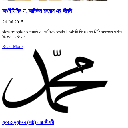
অর্থনীতিবিদ ড. আতিউর রহমান এর জীবনী
24 Jul 2015
বাংলাদেশ ব্যাংকের গভর্নর ড. আতিউর রহমান। আপনি কি জানেন তিনি একসময় রাখাল
ছিলেন। খেয়ে না...
Read More
হযরত মুহাম্মদ (সাঃ) এর জীবনী