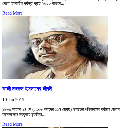
থেকে ইবরাহীম পর্যন্ত প্রায় ২০০০ বছরের...
Read More
কাজী নজরুল ইসলামের জীবনী
19 Jan 2015
১৮৯৯ সালের ২৪ মে (১৩০৬ বঙ্গাব্দের ১১ই জ্যৈষ্ঠ) ভারতের পশ্চিমবঙ্গের বর্ধমান জেলার
আসানসোল মহকুমার চুরুলিয়া...
Read More