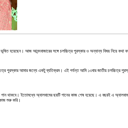
ারে ভূষিত হয়েছেন। আজ আনন্দবাজারের সঙ্গে চলচ্চিত্র পুরস্কার ও অন্যান্য বিষয় নিয়ে কথা 
চিত্র পুরস্কার আমার জন্যে একটু ব্যতিক্রম। এই পর্যন্ত আমি ১৩বার জাতীয় চলচ্চিত্র প
বৈত গান থাকবে। ইতোমধ্যে অ্যালবামের ছয়টি গানের কাজ শেষ হয়েছে। এ বছরই এ অ্যালবামট
কাজ শুরু করি।