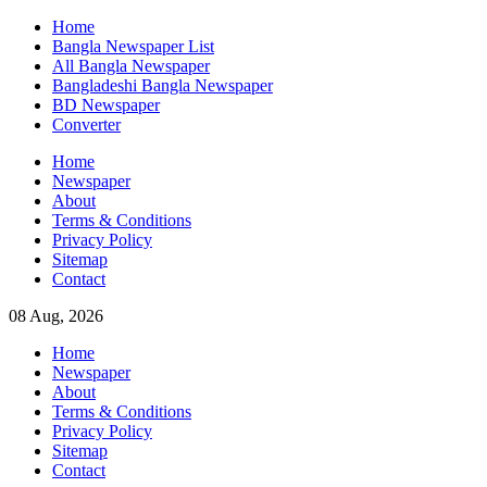
Skip
Home
to
Bangla Newspaper List
content
All Bangla Newspaper
Bangladeshi Bangla Newspaper
BD Newspaper
Converter
Home
Newspaper
About
Terms & Conditions
Privacy Policy
Sitemap
Contact
08 Aug, 2026
Home
Newspaper
About
Terms & Conditions
Privacy Policy
Sitemap
Contact