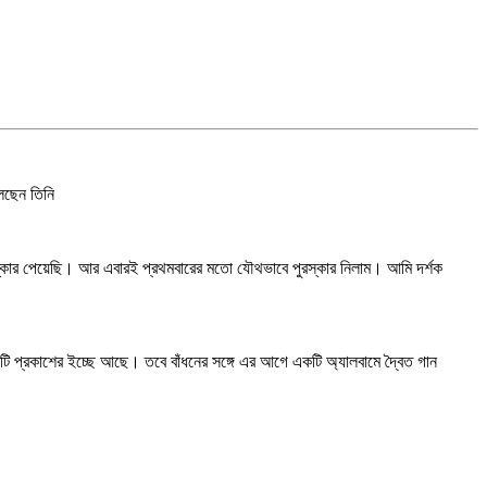
বলছেন তিনি
ুরস্কার পেয়েছি। আর এবারই প্রথমবারের মতো যৌথভাবে পুরস্কার নিলাম। আমি দর্শক
ি প্রকাশের ইচ্ছে আছে। তবে বাঁধনের সঙ্গে এর আগে একটি অ্যালবামে দ্বৈত গান