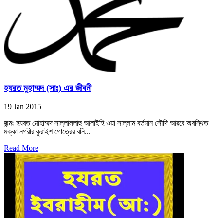
হযরত মুহাম্মদ (সাঃ) এর জীবনী
19 Jan 2015
জন্মঃ হযরত মোহাম্মদ সাল্লাল্লাহু আলাইহি ওয়া সাল্লাম বর্তমান সৌদি আরবে অবস্থিত
মক্কা নগরীর কুরাইশ গোত্রের বনি...
Read More