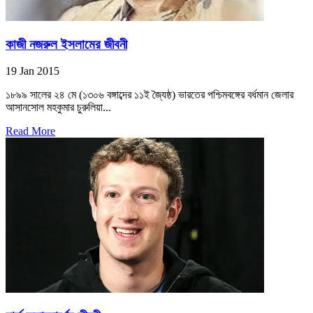
কাজী নজরুল ইসলামের জীবনী
19 Jan 2015
১৮৯৯ সালের ২৪ মে (১৩০৬ বঙ্গাব্দের ১১ই জ্যৈষ্ঠ) ভারতের পশ্চিমবঙ্গের বর্ধমান জেলার
আসানসোল মহকুমার চুরুলিয়া...
Read More